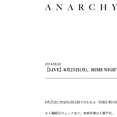
2014.08.02
【LIVE】8月25日(月)、RIME NI
8月25日に渋谷HARLEMで行われる「RIME NI
※入場時IDチェックあり。未成年者は入場不可。