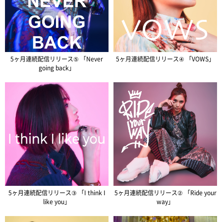
5ヶ月連続配信リリース⑤ 「Never
5ヶ月連続配信リリース④ 「VOWS」
going back」
5ヶ月連続配信リリース③ 「I think I
5ヶ月連続配信リリース② 「Ride your
like you」
way」