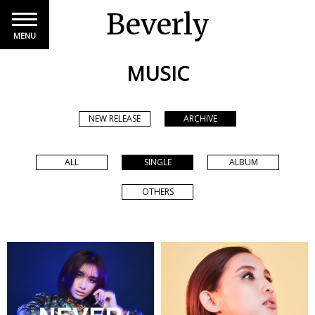
Beverly
MENU
MUSIC
NEW RELEASE
ARCHIVE
ALL
SINGLE
ALBUM
OTHERS