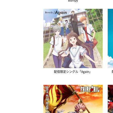
Bumpy
配信限定シングル「Again」