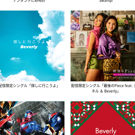
アンダンテに砂時計
Swamp!
配信限定シングル「探しに行こうよ」
配信限定シングル「最後のPiece feat.
ネル ＆ Beverly」