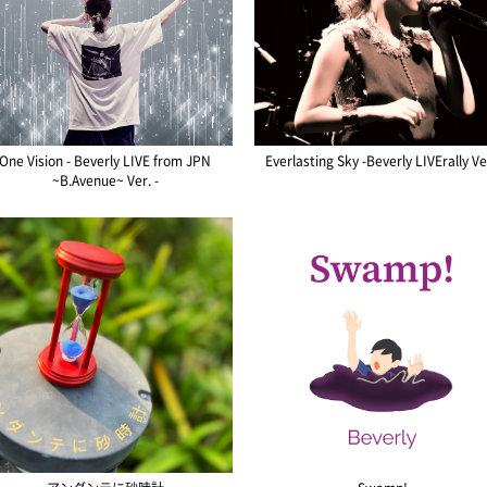
One Vision - Beverly LIVE from JPN
Everlasting Sky -Beverly LIVErally Ve
~B.Avenue~ Ver. -