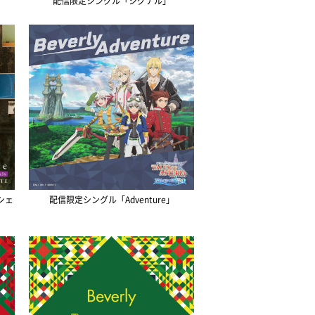
配信限定シングル「シグナル」
 シェ
配信限定シングル「Adventure」