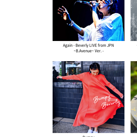
Again - Beverly LIVE from JPN
~B.Avenue~ Ver. -