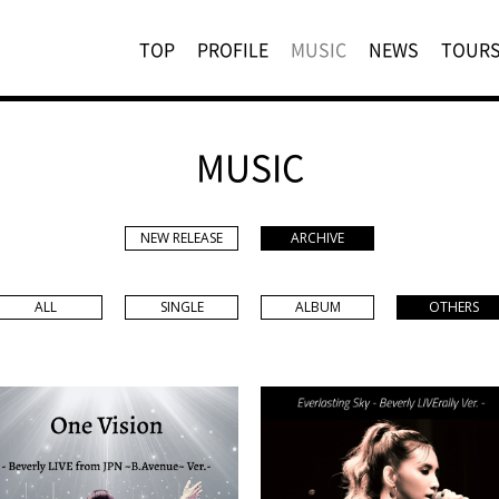
TOP
PROFILE
MUSIC
NEWS
TOUR
MUSIC
NEW RELEASE
ARCHIVE
ALL
SINGLE
ALBUM
OTHERS