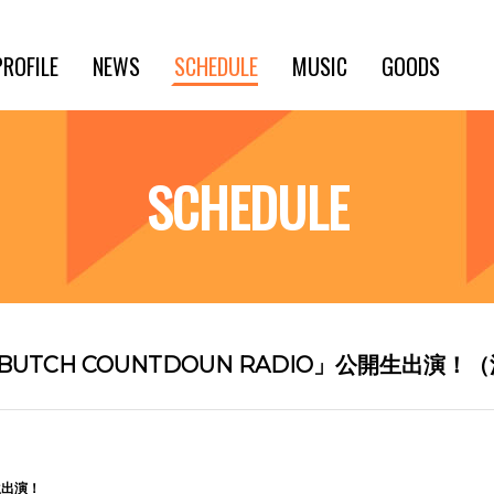
PROFILE
NEWS
SCHEDULE
MUSIC
GOODS
SCHEDULE
UTCH COUNTDOUN RADIO」公開生出演！
生出演！