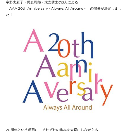
宇野実彩子・與真司郎・末吉秀太の3人による
「AAA 20th Anniversary - Always, All Around -」 の開催が決定しまし
た！
20周年という節目に、それぞれの歩みを大切にしながらも、