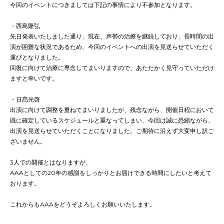
今回のイベントにつきましては下記の事情により不参加となります。
・西島隆弘
先日発表いたしました通り、現在、声帯の治療を継続しており、長時間の出
演が困難な状況であるため、今回のイベントへの出演を見送らせていただく
運びとなりました。
回復に向けて治療に専念してまいりますので、あたたかく見守っていただけ
ますと幸いです。
・日髙光啓
出演に向けて調整を重ねてまいりましたが、残念ながら、開催日程において
既に確定しているスケジュールと重なってしまい、今回は誠に恐縮ながら、
出演を見送らせていただくことになりました。ご期待に沿えず大変申し訳ご
ざいません。
3人での開催とはなりますが、
AAAとしての20年の感謝をしっかりとお届けできる時間にしたいと考えて
おります。
これからもAAAをどうぞよろしくお願いいたします。