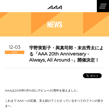
NEWS
12-03
宇野実彩子・與真司郎・末吉秀太によ
2025
る「AAA 20th Anniversary -
Always, All Around -」開催決定！
AAAは2025年9月14日にデビュー20周年を迎えました。
これまで AAA への応援、支え続けてくださっているすべてのファンの皆さ
まへ、