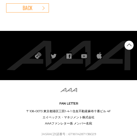
BACK
FAN LETTER
〒108-0073 東京都港区三田1-4-1 住友不動産麻布十番ビル 4F
エイベックス・マネジメント株式会社
AAAファンレター係 メンバー名宛
JASRAC許諾番号：6718114287Y38029