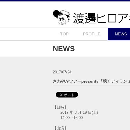
TOP
PROFILE
NEWS
NEWS
2017/07/24
さわやかツアーpresents『聴くディ
【日時】
2017 年 8 月 19 日(土)
14:00～16:00
【出演】