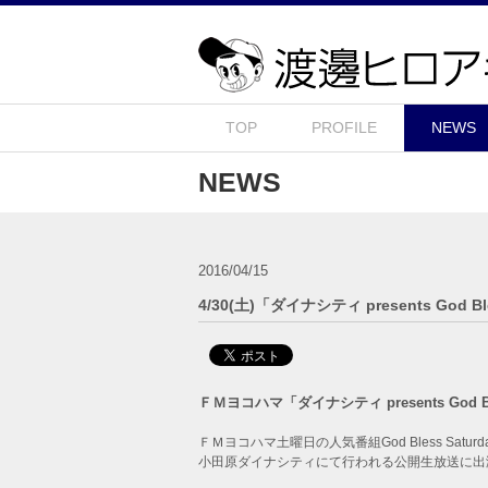
TOP
PROFILE
NEWS
NEWS
2016/04/15
4/30(土)「ダイナシティ presents God 
ＦＭヨコハマ「ダイナシティ presents God Bl
ＦＭヨコハマ土曜日の人気番組God Bless Satu
小田原ダイナシティにて行われる公開生放送に出