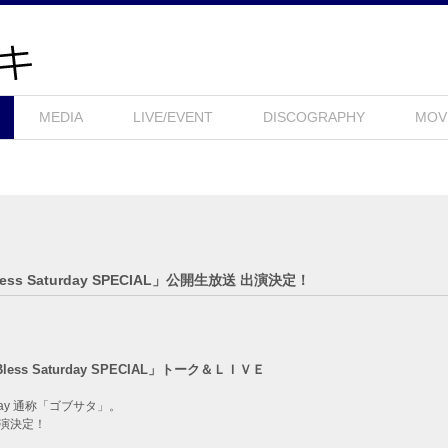
MEDIA
LIVE/EVENT
DISCOGRAPHY
MOV
Bless Saturday SPECIAL」公開生放送 出演決定！
ess Saturday SPECIAL」トーク＆ＬＩＶＥ
rday 通称「ゴブサタ」。
演決定！