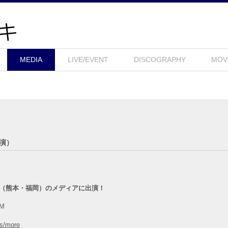
MEDIA
LIVE/EVENT
DISCOGRAPHY
MOV
出演）
地区（熊本・福岡）のメディアに出演！
FM
ms/more