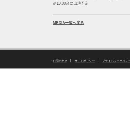
※18:00台に出演予定
MEDIA一覧へ戻る
お問合わせ
サイトポリシー
プライバシーポリシ