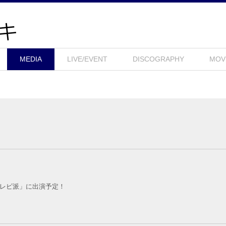
MEDIA
LIVE/EVENT
DISCOGRAPHY
MOV
「テレビ派」に出演予定！