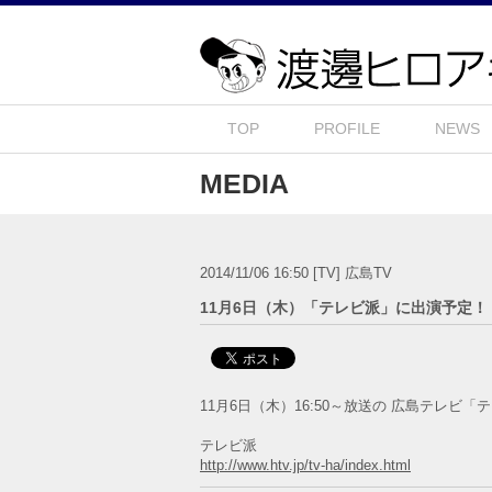
TOP
PROFILE
NEWS
MEDIA
2014/11/06 16:50
[TV]
広島TV
11月6日（木）「テレビ派」に出演予定！
11月6日（木）16:50～放送の 広島テレビ
テレビ派
http://www.htv.jp/tv-ha/index.html