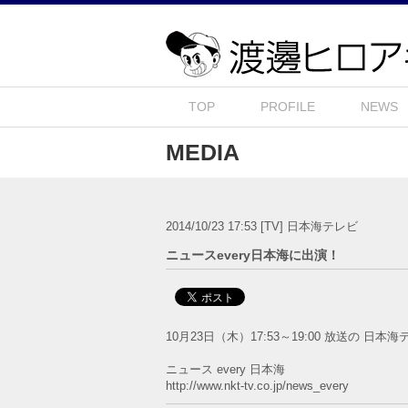
TOP
PROFILE
NEWS
MEDIA
2014/10/23 17:53
[TV]
日本海テレビ
ニュースevery日本海に出演！
10月23日（木）17:53～19:00 放送の 日
ニュース every 日本海
http://www.nkt-tv.co.jp/news_every