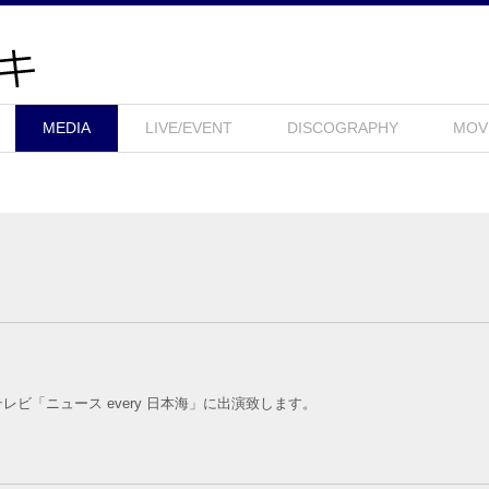
MEDIA
LIVE/EVENT
DISCOGRAPHY
MOV
本海テレビ「ニュース every 日本海」に出演致します。