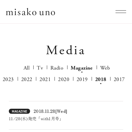
Media
All
Tv
Radio
Magazine
Web
2023
2022
2021
2020
2019
2018
2017
2018.11.28
[Wed]
MAGAZINE
11/28(水)発売「with1月号」