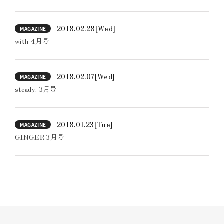
2018.02.28
[Wed]
MAGAZINE
with 4月号
2018.02.07
[Wed]
MAGAZINE
steady. 3月号
2018.01.23
[Tue]
MAGAZINE
GINGER 3月号