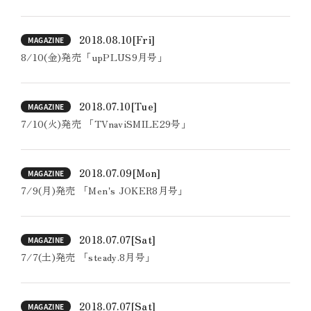
2018.08.10
[Fri]
MAGAZINE
8/10(金)発売「upPLUS9月号」
2018.07.10
[Tue]
MAGAZINE
7/10(火)発売 「TVnaviSMILE29号」
2018.07.09
[Mon]
MAGAZINE
7/9(月)発売 「Men's JOKER8月号」
2018.07.07
[Sat]
MAGAZINE
7/7(土)発売 「steady.8月号」
2018.07.07
[Sat]
MAGAZINE