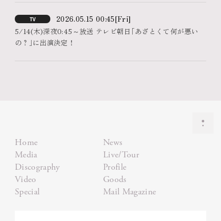
2026.05.15 00:45
[Fri]
TV
5/14(木)深夜0:45～放送 テレビ朝日｢あざとくて何が悪い
の？｣に出演決定！
Home
News
Media
Live/Tour
Discography
Profile
Video
Goods
Special
Mail Magazine