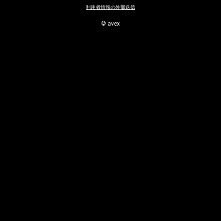
利用者情報の外部送信
Instagram
© avex