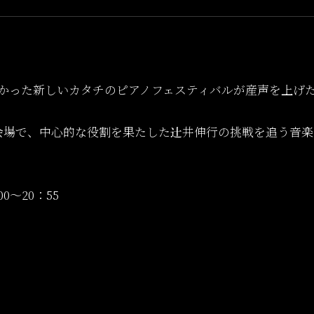
かった新しいカタチのピアノフェスティバルが産声を上げ
会場で、中心的な役割を果たした辻井伸行の挑戦を追う音
0～20：55