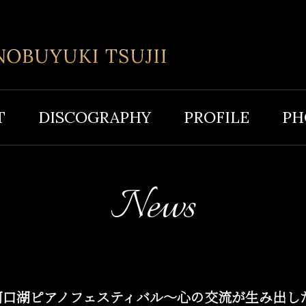
T
DISCOGRAPHY
PROFILE
PH
News
河口湖ピアノフェスティバル～心の交流が生み出し