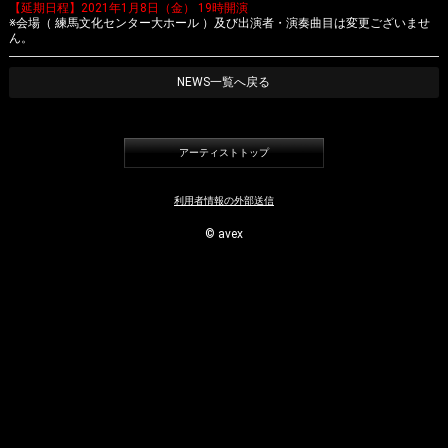
【延期日程】2021年1月8日（金） 19時開演
※会場（ 練馬文化センター大ホール ）及び出演者・演奏曲目は変更ございませ
Instagram
ん。
NEWS一覧へ戻る
アーティストトップ
利用者情報の外部送信
© avex