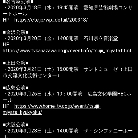
■名古屋公演■
・2020年3月18日（水）18:45開演 愛知県芸術劇場コンサ
Instagram
ートホール
HP：
https://cte.jp/wp_detail/200318/
■金沢公演■
・2020年3月20日（金）14:00開演 石川県立音楽堂
HP：
https://www.tvkanazawa.co.jp/eventinfo/tsujii_miyata.html
■上田公演■
・2020年3月21日（土）15:00開演 サントミューゼ（上田
市交流文化芸術センター）
■広島公演■
・2020年3月26日（水）19：00開演 広島文化学園HBGホ
ール
HP：
https://www.home-tv.co.jp/event/tsujii-
miyata_kyukyoku/
■大阪公演■
・2020年3月28日（土）14:00開演 ザ・シンフォニーホー
ル