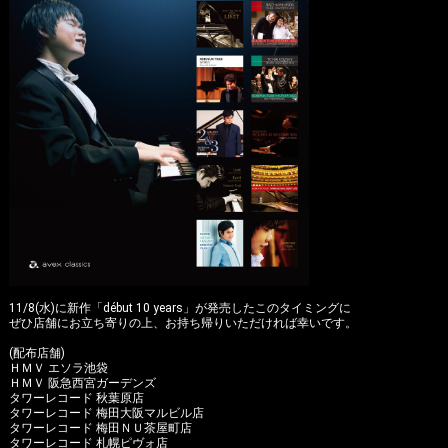
Instagram
11/8(水)に新作「début 10 years」が発売したこのタイミングに
ぜひ店舗にお立ち寄りの上、お持ち帰りいただければ幸いです。
(配布店舗)
ＨＭＶ エソラ池袋
ＨＭＶ 阪急西宮ガーデンズ
タワーレコード 秋葉原店
タワーレコード 梅田大阪マルビル店
タワーレコード 梅田ＮＵ茶屋町店
タワーレコード 札幌ピヴォ店