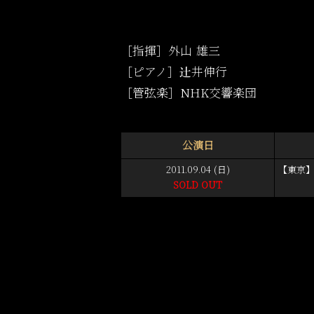
［指揮］外山 雄三
［ピアノ］辻井伸行
［管弦楽］NHK交響楽団
公演日
2011.09.04 (日)
【東京】
SOLD OUT