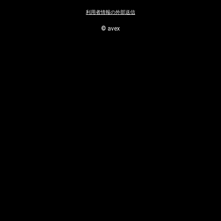
利用者情報の外部送信
Instagram
© avex