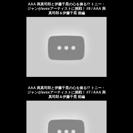
AAA 與真司郎と伊藤千晃の心を操る!? トニー・
ジャンがavexアーティストに挑戦！ #8 / AAA 與
真司郎＆伊藤千晃 後編
AAA 與真司郎と伊藤千晃の心を操る!? トニー・
ジャンがavexアーティストに挑戦！ #7 / AAA 與
真司郎＆伊藤千晃 前編