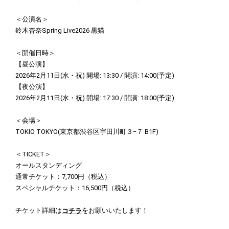
＜公演名＞
鈴木杏奈Spring Live2026 黒猫
＜開催日時＞
【昼公演】
2026年2月11日(水・祝) 開場: 13:30 / 開演: 14:00(予定)
【夜公演】
2026年2月11日(水・祝) 開場: 17:30 / 開演: 18:00(予定)
＜会場＞
TOKIO TOKYO(東京都渋谷区宇田川町３−７ B1F)
＜TICKET＞
オールスタンディング
通常チケット：7,700円（税込）
スペシャルチケット：16,500円（税込）
チケット詳細は
をお願いいたします！
コチラ