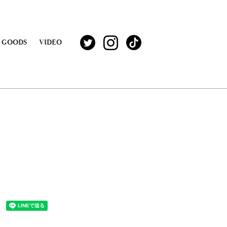
GOODS
VIDEO