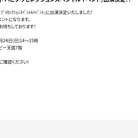
ﾟﾘｾﾚｸｼｮﾝｽﾍﾟｼｬﾙｲﾍﾞﾝﾄ』に出演決定いたしました！
ベントになります。
お待ちしております！
24日(日)14～15時
ビー天国7階
ご確認ください！