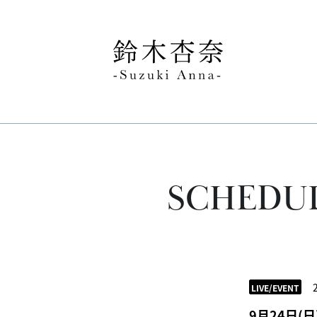
SCHEDU
LIVE/EVENT
9月24日(