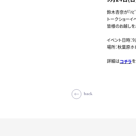
鈴木杏奈が『ﾊﾋﾟﾌ
トークショーイ
皆様のお越しを
イベント日時：9月
場所：秋葉原ホ
詳細は
を
コチラ
back