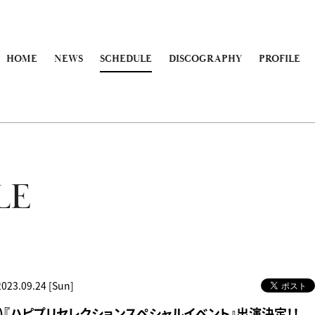
HOME
NEWS
SCHEDULE
DISCOGRAPHY
PROFILE
LE
2023.09.24 [Sun]
日)『ハピプリセレクションスペシャルイベント』出演決定！！