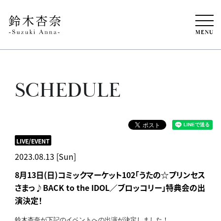
MENU
SCHEDULE
LIVE/EVENT
2023.08.13 [Sun]
8月13日(日)コミックマーケット102「うたの☆プリンセス
さまっ♪BACK to the IDOL／ブロッコリー」特典会の出
演決定！
鈴木杏奈が下記のイベントへの出演が決定しました！