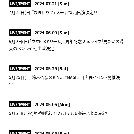
2024.07.21
[Sun]
LIVE/EVENT
7月21日(日)『ひまわりフェスティバル』出演決定！！
2024.06.09
[Sun]
LIVE/EVENT
6月9日(日)「ウタヒメドリーム」1周年記念 2ndライブ『見たいの満
天のペンライト』出演決定！！
2024.05.25
[Sat]
LIVE/EVENT
5月25日(土)鈴木杏奈×KINGLYMASK1日店長イベント開催決
定！！
2024.05.06
[Mon]
LIVE/EVENT
5月6日(月祝)朗読劇『若きウェルテルの悩み』出演決定！！
2024.05.05
[Sun]
LIVE/EVENT