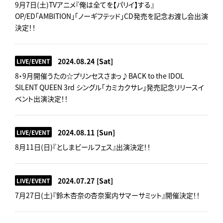
9月7日(土)TVアニメ『俺は全てを【パリイ】する』
OP/ED「AMBITION」「ノーギフテッド」CD発売を記念お渡し会出演
決定！！
2024.08.24
[Sat]
LIVE/EVENT
8・9月開催うたの☆プリンセスさまっ♪BACK to the IDOL
SILENT QUEEN 3rd シングル「カミカクサレ」発売記念リリースイ
ベント出演決定！！
2024.08.11
[Sun]
LIVE/EVENT
8月11日(日)『としまビールフェス』出演決定！！
2024.07.27
[Sat]
LIVE/EVENT
7月27日(土)『鈴木杏奈の杏奈案内サマーサミット』開催決定！！