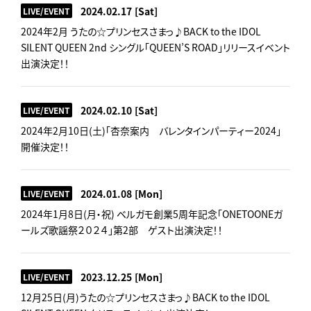
2024.02.17
[Sat]
LIVE/EVENT
2024年2月 うたの☆プリンセスさまっ♪BACK to the IDOL
SILENT QUEEN 2nd シングル「QUEEN’S ROAD」リリースイベント
出演決定！！
2024.02.10
[Sat]
LIVE/EVENT
2024年2月10日(土)「杏奈案内 バレンタインパーティー2024」
開催決定！！
2024.01.08
[Mon]
LIVE/EVENT
2024年1月8日(月・祝) ベルガモ創業5周年記念「ONETOONEガ
ールズ歌謡祭２０２４」第2部 ゲスト出演決定！！
2023.12.25
[Mon]
LIVE/EVENT
12月25日(月)うたの☆プリンセスさまっ♪BACK to the IDOL