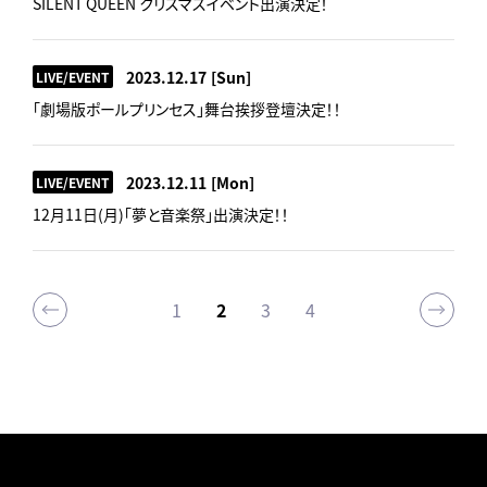
SILENT QUEEN クリスマスイベント出演決定！
2023.12.17
[Sun]
LIVE/EVENT
「劇場版ポールプリンセス」舞台挨拶登壇決定！！
2023.12.11
[Mon]
LIVE/EVENT
12月11日(月)「夢と⾳楽祭」出演決定！！
1
2
3
4