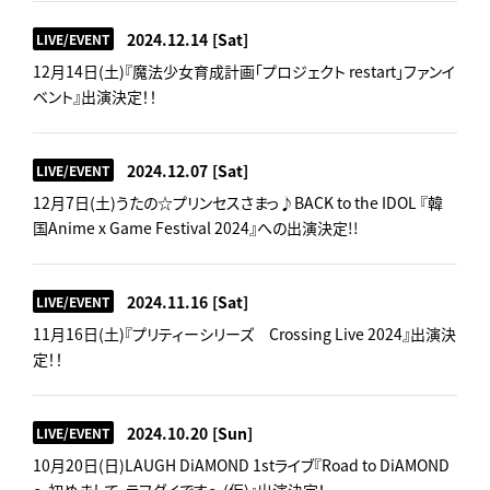
2024.12.14
[Sat]
LIVE/EVENT
12月14日(土)『魔法少女育成計画「プロジェクト restart」ファンイ
ベント』出演決定！！
2024.12.07
[Sat]
LIVE/EVENT
12月7日(土)うたの☆プリンセスさまっ♪BACK to the IDOL 『韓
国Anime x Game Festival 2024』への出演決定!!
2024.11.16
[Sat]
LIVE/EVENT
11月16日(土)『プリティーシリーズ Crossing Live 2024』出演決
定！！
2024.10.20
[Sun]
LIVE/EVENT
10月20日(日)LAUGH DiAMOND 1stライブ『Road to DiAMOND