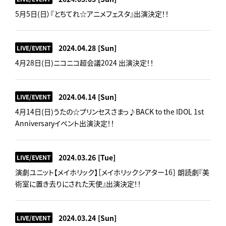
5月5日(日）『とちてれ☆アニメフェスタ』出演決定！！
2024.04.28
[Sun]
LIVE/EVENT
4月28日(日)ニコニコ超会議2024 出演決定！！
2024.04.14
[Sun]
LIVE/EVENT
4月14日(日)うたの☆プリンセスさまっ♪BACK to the IDOL 1st
Anniversaryイベント出演決定！！
2024.03.26
[Tue]
LIVE/EVENT
演劇ユニット【メイホリック】［メイホリックシアター16］ 朗読劇『美
術室に置き去りにされた天使』出演決定！！
2024.03.24
[Sun]
LIVE/EVENT