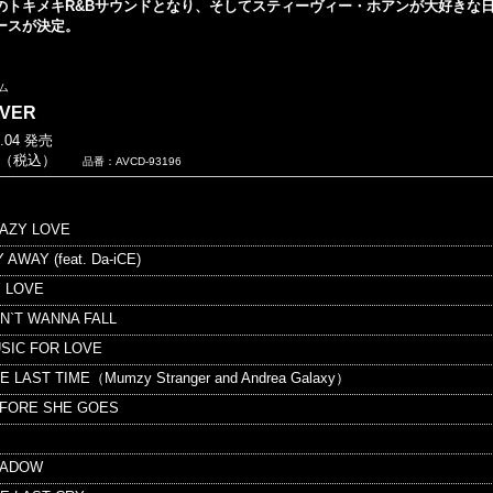
のトキメキR&Bサウンドとなり、そしてスティーヴィー・ホアンが大好きな
ースが決定。
ム
VER
1.04 発売
40（税込）
品番：AVCD-93196
RAZY LOVE
Y AWAY (feat. Da-iCE)
Y LOVE
ON`T WANNA FALL
USIC FOR LOVE
NE LAST TIME（Mumzy Stranger and Andrea Galaxy）
EFORE SHE GOES
HADOW