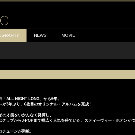
OGRAPHY
NEWS
MOVIE
LL NIGHT LONG」から6年。
ンが3年ぶり、6枚目のオリジナル・アルバムを完成！
その才能をいかんなく発揮し、
クラブからJ-POPまで幅広く人気を得ていた、スティーヴィー・ホアンが
ロチューンが満載。