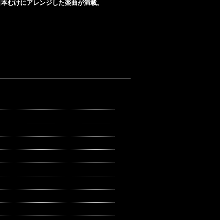
日本むけにアレンジした楽曲が満載。