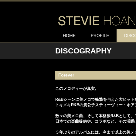
HOME
PROFILE
DISC
DISCOGRAPHY
Forever
このメロディーが真実。
R&Bシーンに美メロで衝撃を与えた大ヒット曲「A
トキメキR&Bの貴公子スティーヴィー・ホア
数々の美メロ曲、そして本格派R&Bとして、
日本での楽曲提供や、コラボなど、その活躍は
３年ぶりのアルバムには、今まで以上の美メ