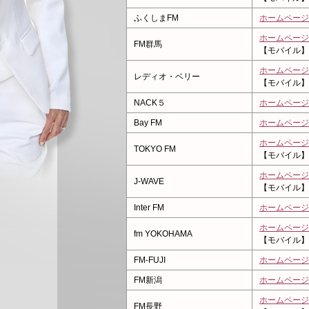
ふくしまFM
ホームページ
ホームページ
FM群馬
【モバイル】
ホームページ
レディオ・ベリー
【モバイル】
NACK５
ホームページ
Bay FM
ホームページ
ホームページ
TOKYO FM
【モバイル】
ホームページ
J-WAVE
【モバイル】
Inter FM
ホームページ
ホームページ
fm YOKOHAMA
【モバイル】
FM-FUJI
ホームページ
FM新潟
ホームページ
ホームページ
FM長野