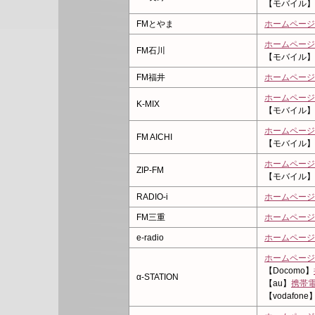
【モバイル】
FMとやま
ホームページ
ホームページ
FM石川
【モバイル】
FM福井
ホームページ
ホームページ
K-MIX
【モバイル】
ホームページ
FM AICHI
【モバイル】
ホームページ
ZIP-FM
【モバイル】
RADIO-i
ホームページ
FM三重
ホームページ
e-radio
ホームページ
ホームページ
【Docomo】
α-STATION
【au】
携帯電
【vodafone