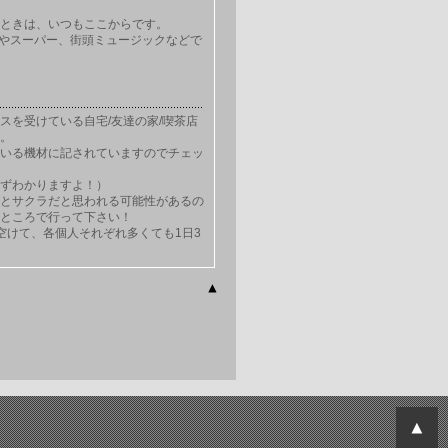
ときは、いつもここからです。
ニやスーパー、街頭ミュージックなどで
スを受けている自宅/友達の家/喫茶店
。
いる機材に記されていますのでチェッ
ずわかりますよ！）
とサクラだと思われる可能性があるの
ところで行って下さい！
空けて、各個人それぞれ多くても1日3