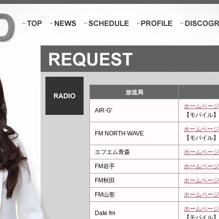
Top
News
Schedule
Profile
Discography
REQUEST
RADIO
放送局
ホームページ
AIR-G'
【モバイル】
ホームページ
FM NORTH WAVE
【モバイル】
エフエム青森
ホームページ
FM岩手
ホームページ
FM秋田
ホームページ
FM山形
ホームページ
ホームページ
Date fm
【モバイル】