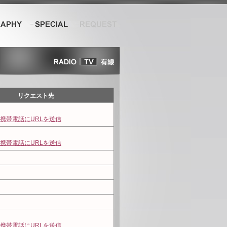
Special
Request
Radio
TV
有線
リクエスト先
携帯電話にURLを送信
携帯電話にURLを送信
携帯電話にURLを送信