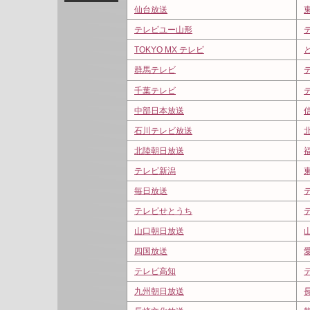
仙台放送
テレビユー山形
TOKYO MX テレビ
群馬テレビ
千葉テレビ
中部日本放送
石川テレビ放送
北陸朝日放送
テレビ新潟
毎日放送
テレビせとうち
山口朝日放送
四国放送
テレビ高知
九州朝日放送