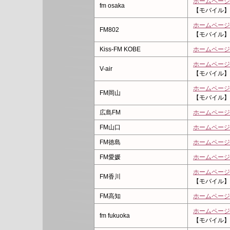
ホームページ
fm osaka
【モバイル】
ホームページ
FM802
【モバイル】
Kiss-FM KOBE
ホームページ
ホームページ
V-air
【モバイル】
ホームページ
FM岡山
【モバイル】
広島FM
ホームページ
FM山口
ホームページ
FM徳島
ホームページ
FM愛媛
ホームページ
ホームページ
FM香川
【モバイル】
FM高知
ホームページ
ホームページ
fm fukuoka
【モバイル】