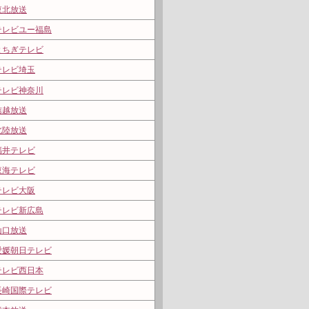
東北放送
テレビユー福島
とちぎテレビ
テレビ埼玉
テレビ神奈川
信越放送
北陸放送
福井テレビ
東海テレビ
テレビ大阪
テレビ新広島
山口放送
愛媛朝日テレビ
テレビ西日本
長崎国際テレビ