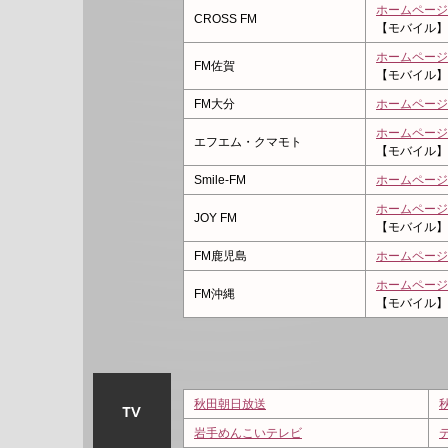
ホームページ
CROSS FM
【モバイル】
ホームページ
FM佐賀
【モバイル】
FM大分
ホームページ
ホームページ
エフエム・クマモト
【モバイル】
Smile-FM
ホームページ
ホームページ
JOY FM
【モバイル】
FM鹿児島
ホームページ
ホームページ
FM沖縄
【モバイル】
TV
秋田朝日放送
岩手めんこいテレビ