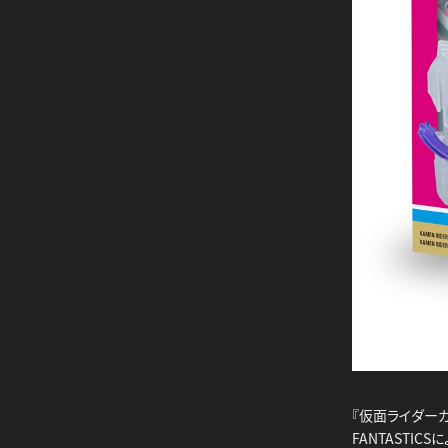
『仮面ライダー
FANTASTIC