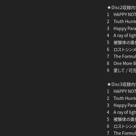
★Disc2収録
1 HAPPY NO
2 Truth Hu
3 Happy Pa
4 A ray of 
5 被験体の進
6 ロストシンメ
7 The Form
8 One More
9 愛して / 可
★Disc3収録
1 HAPPY NOTE
2 Truth Hunte
3 Happy Para
4 A ray of lig
5 被験体の進化に
6 ロストシンメトリ
7 The Formul