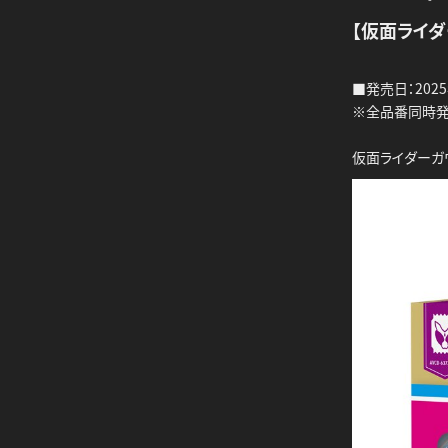
【仮面ライダ
■発売日：2025
※全品番同時
仮面ライダーガヴ