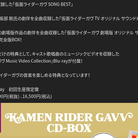
録した「仮面ライダーガヴ SONG BEST」
、坂部 剛氏の劇伴を全曲収録した「仮面ライダーガヴ TV オリジナル サウンド
開の劇場版作品の劇伴を全曲収録した「仮面ライダーガヴ 劇場版 オリジナル サ
完全版BOX！
OXだけの特典として、キャスト歌唱曲のミュージックビデオを収録した
usic Video Collection』Blu-rayが付属！
イダーガヴの音楽を楽しめる特典となっています！
-ray 初回生産限定盤
0円(税抜) 、16,500円(税込)