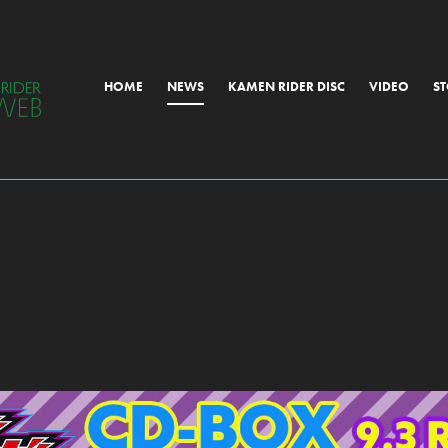
HOME
NEWS
KAMEN RIDER DISC
VIDEO
S
ALL
MORIAL
OTHER