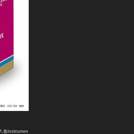
各Instrumen