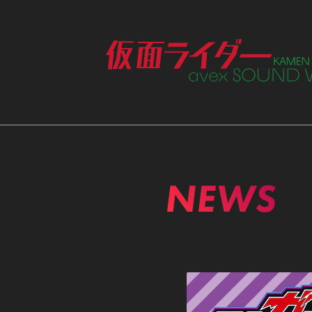
ME
NEWS