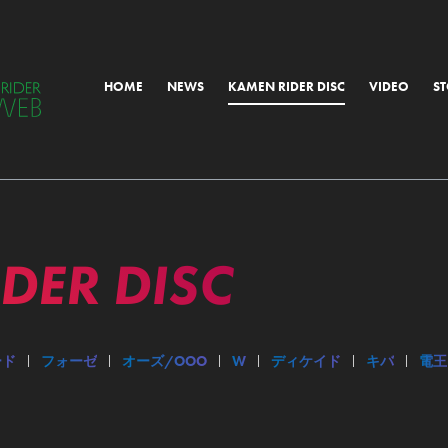
HOME
NEWS
KAMEN RIDER DISC
VIDEO
S
ALL
MORIAL
IDER
DISC
OTHER
ード
フォーゼ
オーズ/OOO
W
ディケイド
キバ
電王