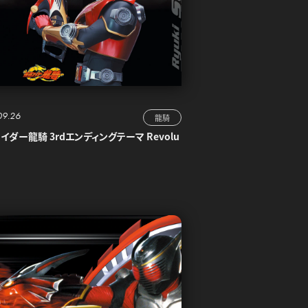
09.26
龍騎
イダー龍騎 3rdエンディングテーマ Revolu