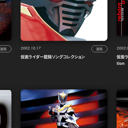
2002.10.17
2002.
龍騎
龍騎
仮面ライダー龍騎ソングコレクション
仮面ラ
tion