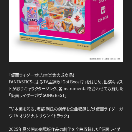
『仮面ライダーガヴ』音楽集大成商品！
FANTASTICSによるTV主題歌「Got Boost？」をはじめ、出演キャス
トが歌うキャラクターソング、各Instrumentalを合わせて収録した
「仮面ライダーガヴ SONG BEST」
TV 本編を彩る、坂部 剛氏の劇伴を全曲収録した「仮面ライダーガ
ヴ TV オリジナル サウンドトラック」
2025年夏公開の劇場版作品の劇伴を全曲収録した「仮面ライダ