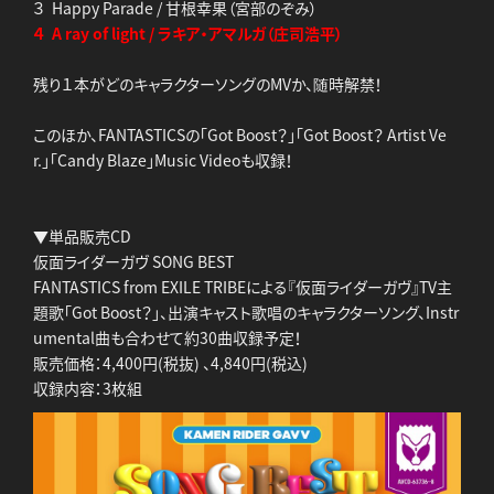
３ Happy Parade / 甘根幸果（宮部のぞみ）
４ A ray of light / ラキア・アマルガ（庄司浩平）
残り１本がどのキャラクターソングのMVか、随時解禁！
このほか、FANTASTICSの「Got Boost？」「Got Boost？ Artist Ve
r.」「Candy Blaze」Music Videoも収録！
▼単品販売CD
仮面ライダーガヴ SONG BEST
FANTASTICS from EXILE TRIBEによる『仮面ライダーガヴ』TV主
題歌「Got Boost？」、出演キャスト歌唱のキャラクターソング、Instr
umental曲も合わせて約30曲収録予定！
販売価格：4,400円(税抜) 、4,840円(税込)
収録内容：3枚組