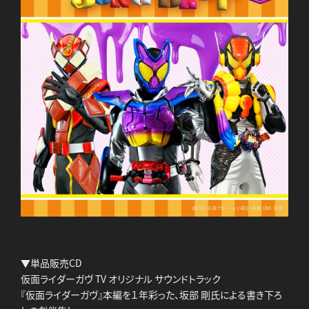
▼単品販売CD
仮面ライダーガヴ TV オリジナル サウンドトラック
『仮面ライダーガヴ』本編を１年彩った、坂部 剛氏による書き下ろ