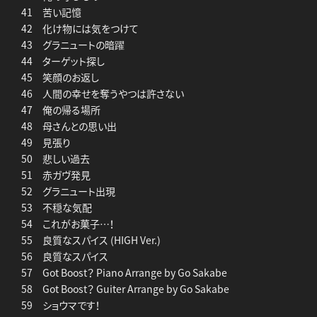
41 苦い記憶
42 化け物には気をつけて
43 グラニュートの暗躍
44 ターゲット探し
45 笑顔のお返し
46 人間の幸せを奪うやつは許さない
47 俺の帰る場所
48 母さんとの思い出
49 見張り
50 悲しい過去
51 赤ガヴ発見
52 グラニュート出現
53 不穏な気配
54 これがお菓子…！
55 良質なスパイス (HIGH Ver.)
56 良質なスパイス
57 Got Boost？ Piano Arrange by Go Sakabe
58 Got Boost？ Guiter Arrange by Go Sakabe
59 ショウマです！