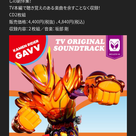
しの劇伴集！
TV本編で聴き覚えのある楽曲を余すことなく収録！
CD2枚組
販売価格：4,400円(税抜) 、4,840円(税込)
収録内容：２枚組／音楽：坂部 剛