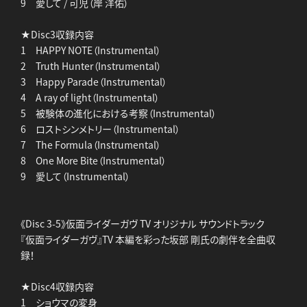
9 愛して / 可児（岸 洋佑）
★Disc3収録内容
1 HAPPY NOTE（Instrumental）
2 Truth Hunter（Instrumental）
3 Happy Parade（Instrumental）
4 A ray of light（Instrumental）
5 被験体の進化における考察（Instrumental）
6 ロストシンメトリー（Instrumental）
7 The Formula（Instrumental）
8 One More Bite（Instrumental）
9 愛して（Instrumental）
《Disc 3-5》仮面ライダーガヴ TV オリジナル サウンドトラック
『仮面ライダーガヴ』TV 本編を彩った坂部 剛氏の劇伴を全曲収
録！
★Disc4収録内容
1 ショウマの変身