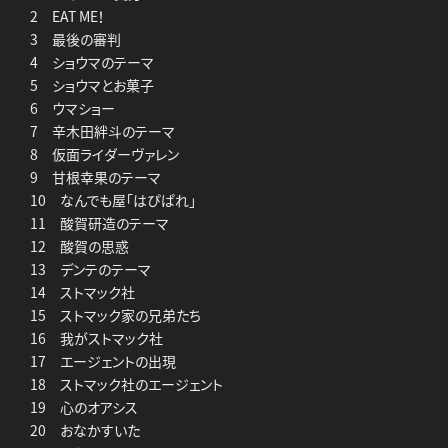
2 EAT ME！
3 最後の審判
4 ショウマのテーマ
5 ショウマとお菓子
6 ウマショー
7 辛木田絆斗のテーマ
8 仮面ライダーヴァレン
9 甘根幸果のテーマ
10 なんでも屋「はぴぱれ」
11 酸賀研造のテーマ
12 酸賀の思惑
13 デンテのテーマ
14 ストマック社
15 ストマック家の兄弟たち
16 我がストマック社
17 エージェントの出現
18 ストマック社のエージェント
19 心のオアシス
20 おなかすいた