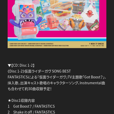
▼【CD：Disc 1-2】
《Disc 1-2》仮面ライダーガヴ SONG BEST
FANTASTICSによる『仮面ライダーガヴ』TV主題歌「Got Boost？」、
挿入歌、出演キャスト歌唱のキャラクターソング、Instrumental曲
も合わせて約30曲収録予定！
★Disc1収録内容
1 Got Boost？ / FANTASTICS
2 Shake it off / FANTASTICS