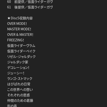
60 前提供／仮面ライダーガヴ
61 後提供／仮面ライダーガヴ
★Disc5収録内容
OVER MODE！
MASTER MODE！
OVER & MASTER！
FREEZING！
仮面ライダーヴラム
仮面ライダーベイク
リゼル・ジャルダック
ジャルダック家
デコレーション！
ジューシー！
ランゴ・ストマック
はぴぱれの日常
この世界への想い
それぞれの思惑
仲間のための葛藤
街の声