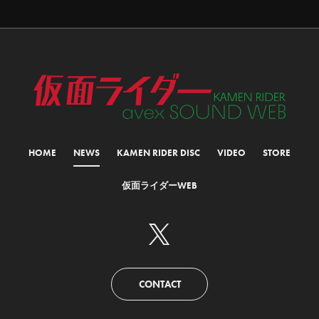
HOME
NEWS
KAMEN RIDER DISC
VIDEO
STORE
仮面ライダーWEB
CONTACT