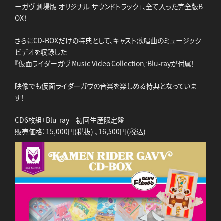
ーガヴ 劇場版 オリジナル サウンドトラック」、全て入った完全版B
OX！
さらにCD-BOXだけの特典として、キャスト歌唱曲のミュージック
ビデオを収録した
『仮面ライダーガヴ Music Video Collection』Blu-rayが付属！
映像でも仮面ライダーガヴの音楽を楽しめる特典となっていま
す！
CD6枚組+Blu-ray 初回生産限定盤
販売価格：15,000円(税抜) 、16,500円(税込)