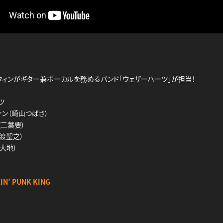
ウィンがギター兼ボーカルを務めるバンド「ウェザーハーツ」が担当！
ツ
ウィン（崎山つばさ）
（二葉要）
茶渡聖之）
田大地）
IN’ PUNK KING