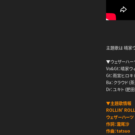
主題歌は 晴家
▼ウェザーハー
Vo&Gt：晴家
Gt：雨宮ヒロキ
Ba：クラウド（
Dr：ユキト（肥
▼主題歌情報
ROLLIN’ ROLL
ウェザーハーツ
作詞：瀧尾沙
作曲：tatsuo