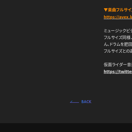
▼楽曲フルサイ
https://ave
ミュージックビデオ
フルサイズ同様、
ん、ドラムを肥
フルサイズとの
仮面ライダー音楽情
https://twitt
BACK