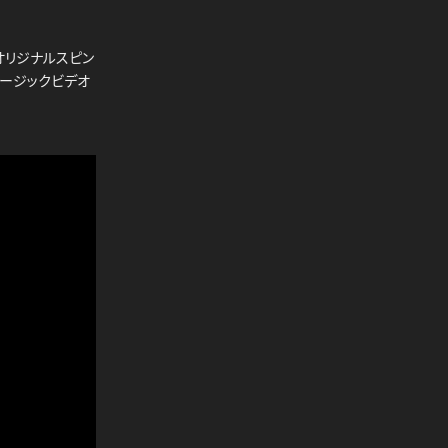
 オリジナルスピン
ュージックビデオ