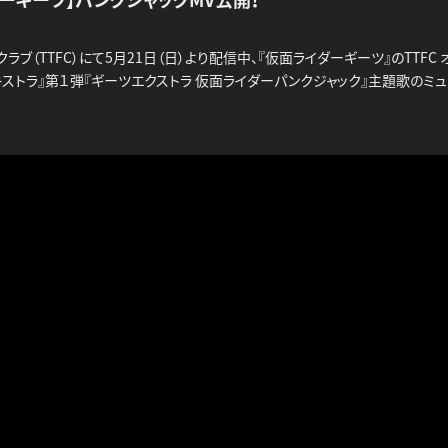
ラブ（TTFC）にて5月21日（日）より配信中、『仮面ライダーギーツ』のTTFC
キストラ』第１弾『ギーツエクストラ 仮面ライダーパンクジャック』主題歌のミ