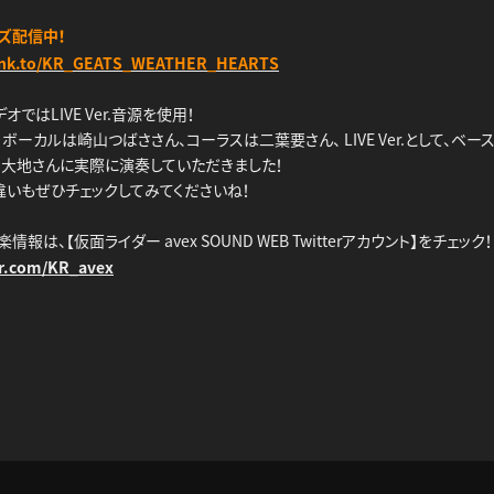
ズ配信中！
x.lnk.to/KR_GEATS_WEATHER_HEARTS
ではLIVE Ver.音源を使用！
ボーカルは崎山つばささん、コーラスは二葉要さん、 LIVE Ver.として、ベ
田大地さんに実際に演奏していただきました！
違いもぜひチェックしてみてくださいね！
報は、【仮面ライダー avex SOUND WEB Twitterアカウント】をチェック！
er.com/KR_avex