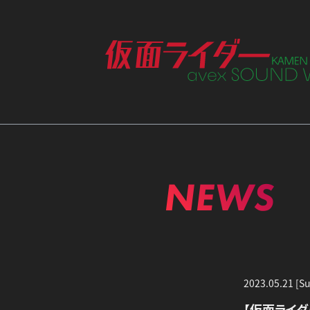
ME
NEWS
2023.05.21 [S
【仮面ライダ