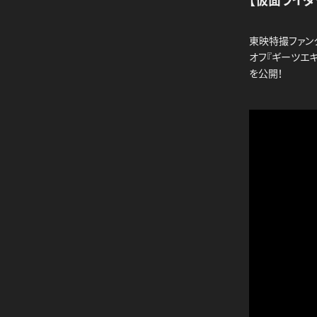
東映特撮ファンク
オフ『ギーツエ
を公開！