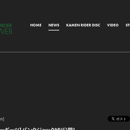
HOME
NEWS
KAMEN RIDER DISC
VIDEO
S
ALL
MORIAL
OTHER
un]
ーギーツ】パンクジャックMV公開！