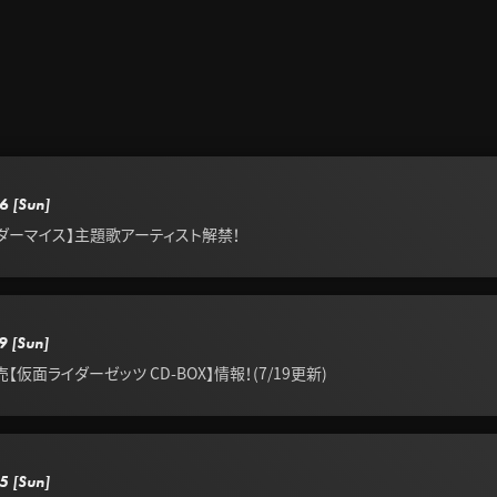
6
[Sun]
ダーマイス】主題歌アーティスト解禁！
9
[Sun]
【仮面ライダーゼッツ CD-BOX】情報！(7/19更新)
5
[Sun]