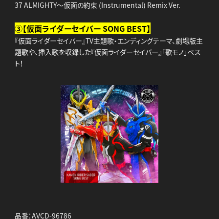
37 ALMIGHTY～仮面の約束 (Instrumental) Remix Ver.
③【仮面ライダーセイバー SONG BEST】
『仮面ライダーセイバー』TV主題歌・エンディングテーマ、劇場版主
題歌や、挿入歌を収録した『仮面ライダーセイバー』「歌モノ」ベス
ト！
品番：AVCD-96786