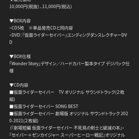
10,000円(税抜) 、11,000円(税込)
▼BOX内容
・CD5枚 ※単品発売CDと同内容
・DVD：『仮面ライダーセイバー』エンディングダンスレクチャーDV
D
▼BOX仕様
「Wonder Story」デザイン／ハードカバー製本タイプ デジパック仕
様
▼CD内容
■仮面ライダーセイバー TV オリジナル サウンドトラック(２枚
組)
■仮面ライダーセイバー SONG BEST
■仮面ライダーセイバー 劇場版 オリジナル サウンドトラック 202
0-2021(２枚組)
（『劇場短編 仮面ライダーセイバー 不死鳥の剣士と破滅の本』・
『セイバー＋ゼンカイジャー スーパーヒーロー戦記』オリジナル