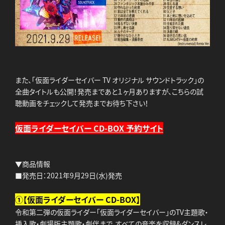
また、「仮面ライダーセイバー TV オリジナル サウンドトラック」の
全曲タイトルも公開！発売まであと１ヶ月ありますが、こちらの試
聴動画をチェックして発売までお待ち下さい！
仮面ライダーセイバー CD-BOX 予約サイト
▼商品情報
■発売日：2021年9月29日(水)発売
①【仮面ライダーセイバー CD-BOX】
令和第二弾の仮面ライダー「仮面ライダーセイバー」のTV主題歌・
挿入歌・劇場版主題歌・劇伴まで、すべての音楽を収録&ダンスレ