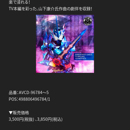
楽で浸れる！
TV本編を彩った、山下康介氏作曲の劇伴を収録！
品番：AVCD-96784～5
POS：498806496784/1
▼販売価格
3,500円(税抜) 、3,850円(税込)