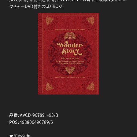
クチャーDVD付きのCD-BOX！
品番：AVCD-96789～93/B
POS：498806496789/6
▼販売価格