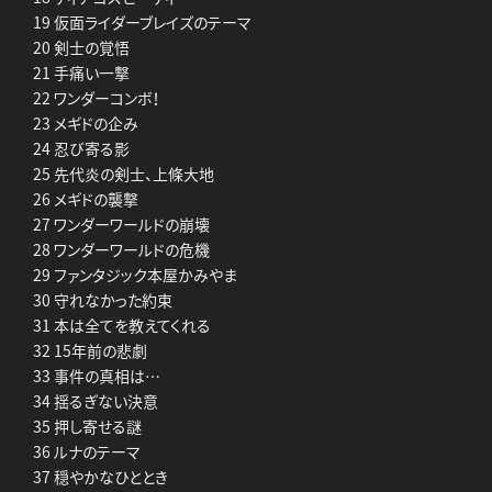
19 仮面ライダーブレイズのテーマ
20 剣士の覚悟
21 手痛い一撃
22 ワンダーコンボ！
23 メギドの企み
24 忍び寄る影
25 先代炎の剣士、上條大地
26 メギドの襲撃
27 ワンダーワールドの崩壊
28 ワンダーワールドの危機
29 ファンタジック本屋かみやま
30 守れなかった約束
31 本は全てを教えてくれる
32 15年前の悲劇
33 事件の真相は…
34 揺るぎない決意
35 押し寄せる謎
36 ルナのテーマ
37 穏やかなひととき