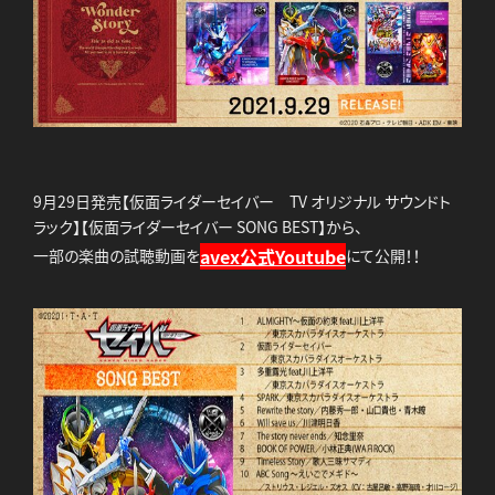
9月29日発売【仮面ライダーセイバー TV オリジナル サウンドト
ラック】【仮面ライダーセイバー SONG BEST】から、
avex公式Youtube
一部の楽曲の試聴動画を
にて公開！！