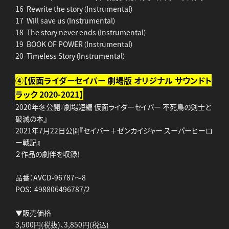
16 Rewrite the story（Instrumental）
17 Will save us（Instrumental）
18 The story never ends（Instrumental）
19 BOOK OF POWER（Instrumental）
20 Timeless Story（Instrumental）
④【仮面ライダーセイバー 劇場版 オリジナル サウンドト
ラック 2020-2021】
2020年冬公開『劇場短編 仮面ライダーセイバー 不死鳥の剣士と
破滅の本』
2021年7月22日公開『セイバー＋ゼンカイジャー スーパーヒーロ
ー戦記』
２作品の劇伴を収録！
品番：AVCD-96787～8
POS： 498806496787/2
▼販売価格
3,500円(税抜)、3,850円(税込)