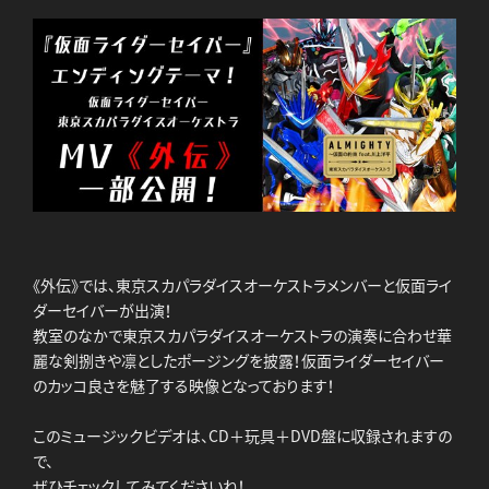
《外伝》では、東京スカパラダイスオーケストラメンバーと仮面ライ
ダーセイバーが出演！
教室のなかで東京スカパラダイスオーケストラの演奏に合わせ華
麗な剣捌きや凛としたポージングを披露！仮面ライダーセイバー
のカッコ良さを魅了する映像となっております！
このミュージックビデオは、CD＋玩具＋DVD盤に収録されますの
で、
ぜひチェックしてみてくださいね！