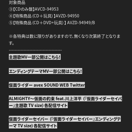
対象商品
③【CDのみ盤】AVCD-94953
④【特殊商品（CD＋玩具）】AVZD-94950
⑤【特殊商品（CD＋DVD+玩具）】 AVZD-94949/B
※各特典は数に限りがありますので、無くなり次第終了となりま
す。
------------------------------------
主題歌MV一部公開はこちら！
エンディングテーマMV一部公開はこちら！
仮面ライダー avex SOUND WEB Twitter
ALMIGHTY～仮面の約束 feat.川上洋平 （『仮面ライダーセイバ
ー』主題歌 TV size）各配信サイト
仮面ライダーセイバー （『仮面ライダーセイバー』エンディングテ
ーマ TV size）各配信サイト