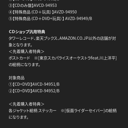
③【CDのみ盤】AVCD-94953
④【特殊商品（CD＋玩具）】AVZD-94950
⑤【特殊商品（CD＋DVD+玩具）】 AVZD-94949/B
ＣＤショップ汎用特典
タワーレコード、楽天ブックス、AMAZON.CO.JP以外の店舗が対
象となります。
＜先着購入者特典＞
ポストカード ※[東京スカパライスオーケストラfeat.川上洋平]
の絵柄になります。
対象商品
①【CD+DVD】AVCD-94951/B
②【CD+DVD】AVCD-94952/B
＜先着購入者特典＞
各ジャケット絵柄 ステッカー ※[仮面ライダーセイバー]の絵柄
になります。