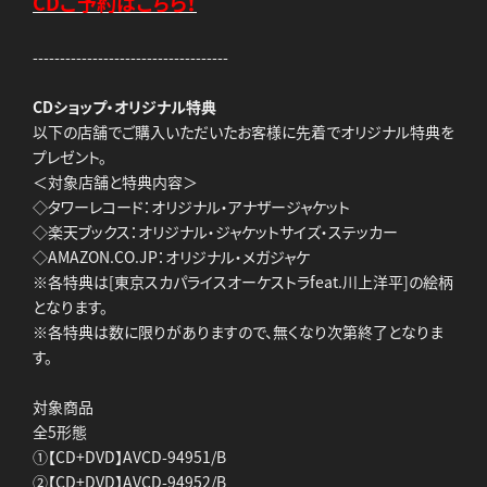
CDご予約はこちら！
------------------------------------
CDショップ・オリジナル特典
以下の店舗でご購入いただいたお客様に先着でオリジナル特典を
プレゼント。
＜対象店舗と特典内容＞
◇タワーレコード：オリジナル・アナザージャケット
◇楽天ブックス：オリジナル・ジャケットサイズ・ステッカー
◇AMAZON.CO.JP：オリジナル・メガジャケ
※各特典は[東京スカパライスオーケストラfeat.川上洋平]の絵柄
となります。
※各特典は数に限りがありますので、無くなり次第終了となりま
す。
対象商品
全5形態
①【CD+DVD】AVCD-94951/B
②【CD+DVD】AVCD-94952/B