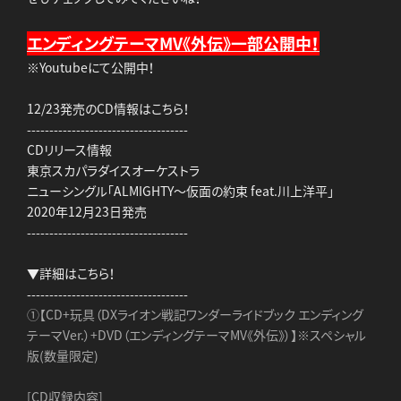
エンディングテーマMV《外伝》一部公開中！
※Youtubeにて公開中！
12/23発売のCD情報はこちら！
------------------------------------
CDリリース情報
東京スカパラダイスオーケストラ
ニューシングル「ALMIGHTY～仮面の約束 feat.川上洋平」
2020年12月23日発売
------------------------------------
▼詳細はこちら！
------------------------------------
①【CD+玩具（DXライオン戦記ワンダーライドブック エンディング
テーマVer.）+DVD（エンディングテーマMV《外伝》）】※スペシャル
版(数量限定)
[CD収録内容]