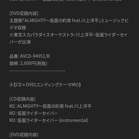
[DVD収録内容]
主題歌「ALMIGHTY～仮面の約束 feat.川上洋平」ミュージックビ
デオ収録
※東京スカパラダイスオーケストラ・川上洋平・仮面ライダーセイ
バーが出演
品番：AVCD-94951/B
価格：2,000円(税抜)
------------------------------------
④【CD＋DVD(エンディングテーマMV)】
[CD収録内容]
M1：ALMIGHTY～仮面の約束 feat.川上洋平
M2：仮面ライダーセイバー
M3：仮面ライダーセイバー（instrumental）
[DVD収録内容]