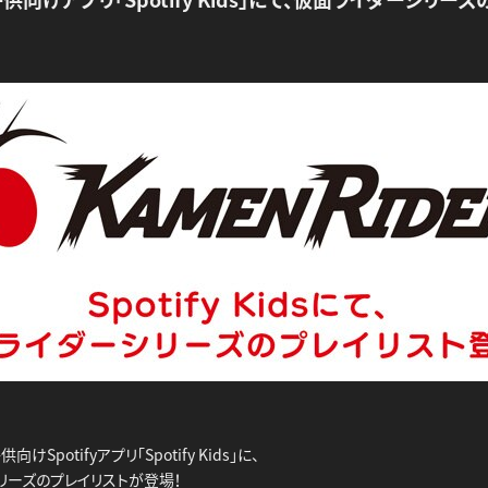
けSpotifyアプリ「Spotify Kids」に、
リーズのプレイリストが登場！