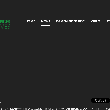
HOME
NEWS
KAMEN RIDER DISC
VIDEO
S
ALL
MORIAL
OTHER
]
の子供向けアプリ「Spotify Kids」にて、仮面ライダーシリー