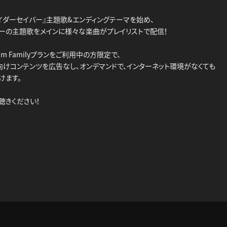
イダーセイバー』主題歌&エンディングテーマを始め、
ーの主題歌をメインに様々な楽曲がプレイリストで配信！
emium Familyプランをご利用中の方限定で、
amily向けコンテンツを広告なし、オンデマンドで、インターネット環境がなくても
けます。
聴きください！