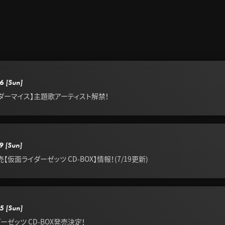
6
[Sun]
ダーマイス】主題歌アーティスト解禁！
9
[Sun]
【仮面ライダーゼッツ CD-BOX】情報！(7/19更新)
5
[Sun]
ーゼッツ CD-BOX発売決定！