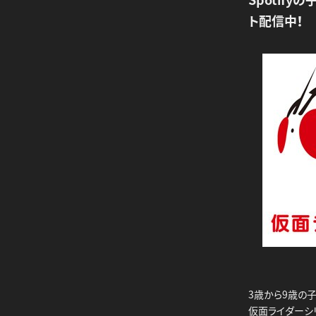
ト配信中！
3歳から9歳の子供向
仮面ライダーシ