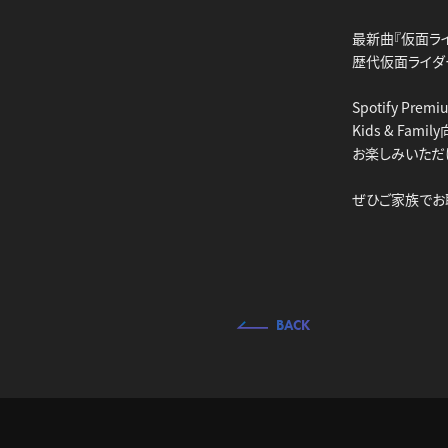
最新曲『仮面ラ
歴代仮面ライダ
Spotify Pr
Kids & F
お楽しみいただ
ぜひご家族でお
BACK