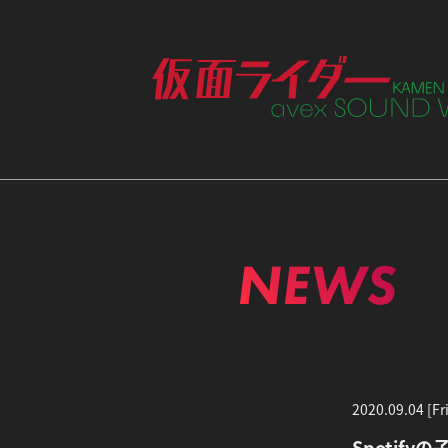
ME
NEWS
2020.09.04 [Fri
Spotify