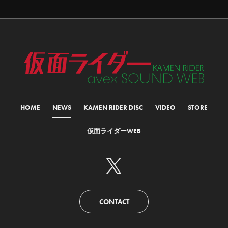
HOME
NEWS
KAMEN RIDER DISC
VIDEO
STORE
仮面ライダーWEB
CONTACT