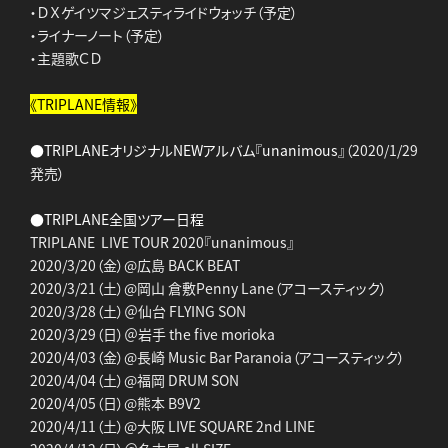
・ＤＸゲイツマジェスティライドウォッチ（予定）
・ライナーノート（予定）
・主題歌ＣＤ
《TRIPLANE情報》
●TRIPLANEオリジナルNEWアルバム『unanimous』
（2020/1/29
発売）
●TRIPLANE全国ツアー日程
TRIPLANE LIVE TOUR 2020『unanimous』
2020/3/20（金）@広島 BACK BEAT
2020/3/21（土）@岡山 倉敷Penny Lane（アコースティック）
2020/3/28（土）＠仙台 FLYING SON
2020/3/29（日）＠岩手 the five morioka
2020/4/03（金）@長崎 Music Bar Paranoia（アコースティック）
2020/4/04（土）@福岡 DRUM SON
2020/4/05（日）@熊本 B9V2
2020/4/11（土）@大阪 LIVE SQUARE 2nd LINE