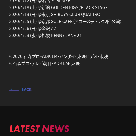
2020/4/12（日）＠名古屋 ell.SIZE
2020/4/18（土）@新潟 GOLDEN PIGS /BLACK STAGE
2020/4/19（日）@東京 SHIBUYA CLUB QUATTRO
2020/4/25（土）@京都 SOLE CAFE（アコースティック2回公演）
2020/4/26（日）@金沢 AZ
2020/4/29（水）@札幌 PENNY LANE 24
©2020 石森プロ・ADK EM・バンダイ・東映ビデオ・東映
©石森プロ・テレビ朝日・ADK EM・東映
BACK
LATEST NEWS