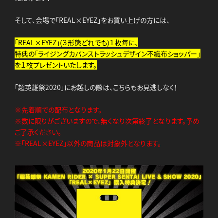
そして、会場で「REAL×EYEZ」をお買い上げの方には、
「REAL×EYEZ」(３形態どれでも)１枚毎に、
特典の「ライジングカバンストラッシュデザイン不織布ショッパー」
を１枚プレゼントいたします。
「超英雄祭2020」にお越しの際は、こちらもお見逃しなく！
※先着順での配布となります。
※数に限りがございますので、無くなり次第終了となります。予め
ご了承ください。
※「REAL×EYEZ」以外の商品は対象外となります。