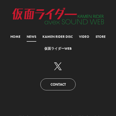
HOME
NEWS
KAMEN RIDER DISC
VIDEO
STORE
仮面ライダーWEB
CONTACT