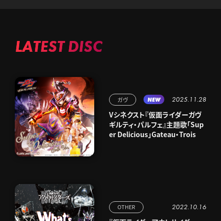
LATEST DISC
2025.11.28
ガヴ
NEW
Vシネクスト『仮面ライダーガヴ
ギルティ・パルフェ』主題歌「Sup
er Delicious」Gateau・Trois
2022.10.16
OTHER