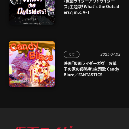
『仮面ライダーアウトサイダー
ズ』主題歌「What’s the Outsid
ers?」m.c.A・T
2025.07.02
ガヴ
映画『仮面ライダーガヴ お菓
子の家の侵略者』主題歌 Candy
Blaze／FANTASTICS