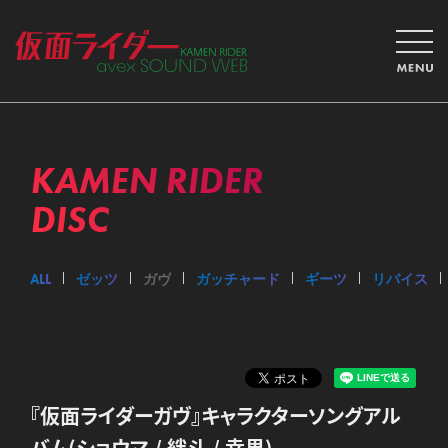
KAMEN RIDER
DISC
ALL
ゼッツ
ガヴ
ガッチャード
ギーツ
リバイス
『仮面ライダーガヴ』キャラクターソングアル
バム(ショウマ / 絆斗 / 幸果)