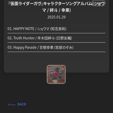
『仮面ライダーガヴ』キャラクターソングアルバム(ショウ
ガヴ
マ / 絆斗 / 幸果)
2025.01.29
01. HAPPY NOTE / ショウマ（知念英和）
02. Truth Hunter / 辛木田絆斗（日野友輔）
03. Happy Parade / 甘根幸果（宮部のぞみ）
BACK