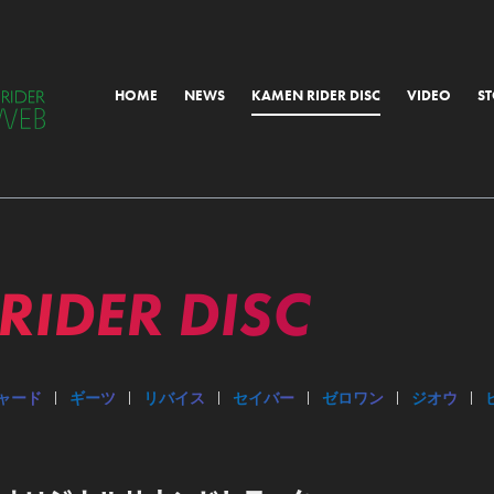
HOME
NEWS
KAMEN RIDER DISC
VIDEO
S
ALL
MORIAL
RIDER
DISC
OTHER
ャード
ギーツ
リバイス
セイバー
ゼロワン
ジオウ