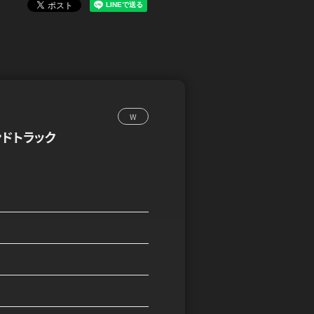
W
ドトラック