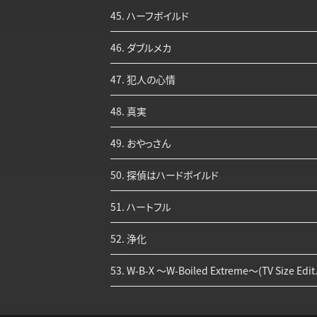
45. ハーフボイルド
46. ダブルメカ
47. 犯人の心情
48. 真実
49. おやっさん
50. 探偵はハードボイルド
51. ハートフル
52. 浄化
53. W-B-X ～W-Boiled Extreme～(TV Size 