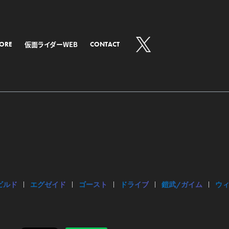
仮面ライダーWEB
TORE
CONTACT
ビルド
エグゼイド
ゴースト
ドライブ
鎧武/ガイム
ウ