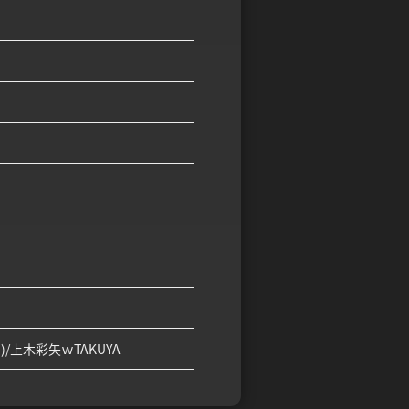
Edit.)/上木彩矢ｗTAKUYA