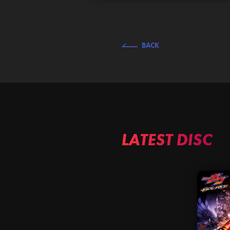
BACK
LATEST DISC