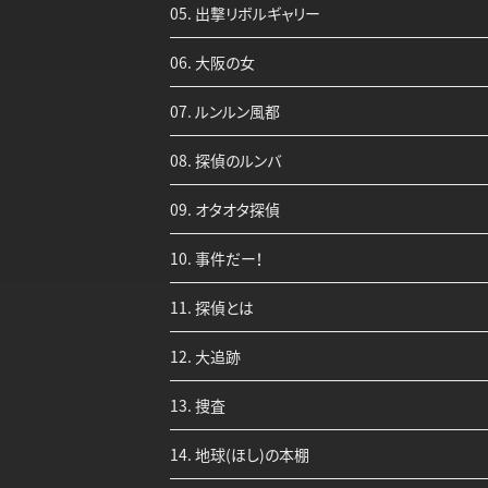
05. 出撃リボルギャリー
06. 大阪の女
07. ルンルン風都
08. 探偵のルンバ
09. オタオタ探偵
10. 事件だー！
11. 探偵とは
12. 大追跡
13. 捜査
14. 地球(ほし)の本棚