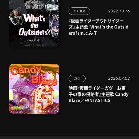
2022.10.16
OTHER
『仮面ライダーアウトサイダー
ズ』主題歌「What’s the Outsid
ers?」m.c.A・T
2025.07.02
ガヴ
映画『仮面ライダーガヴ お菓
子の家の侵略者』主題歌 Candy
Blaze／FANTASTICS