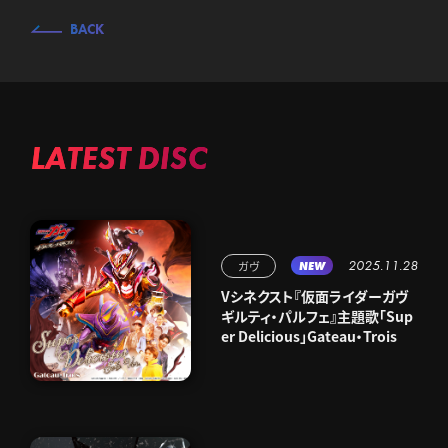
BACK
LATEST DISC
2025.11.28
ガヴ
NEW
Vシネクスト『仮面ライダーガヴ
ギルティ・パルフェ』主題歌「Sup
er Delicious」Gateau・Trois