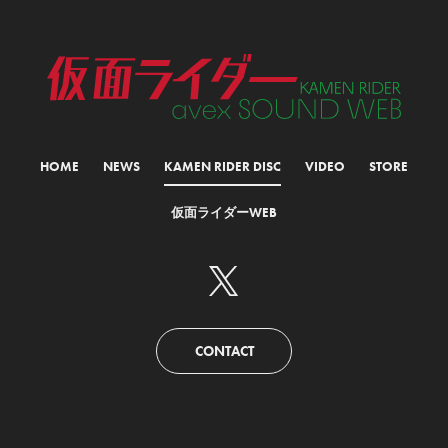
HOME
NEWS
KAMEN RIDER DISC
VIDEO
STORE
仮面ライダーWEB
CONTACT