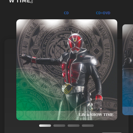
CD
CD+DVD