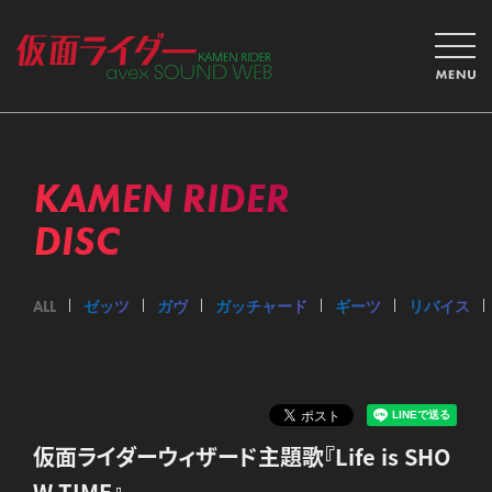
KAMEN RIDER
DISC
ALL
ゼッツ
ガヴ
ガッチャード
ギーツ
リバイス
仮面ライダーウィザード主題歌『Life is SHO
W TIME』