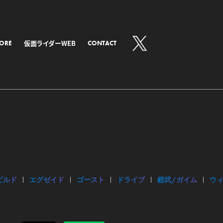
仮面ライダーWEB
TORE
CONTACT
ビルド
エグゼイド
ゴースト
ドライブ
鎧武/ガイム
ウ