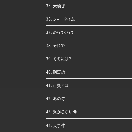
35. 大騒ぎ
36. ショータイム
37. のらりくらり
38. それで
39. その次は？
40. 刑事魂
41. 正義とは
42. あの時
43. 繋がらない時
44. 大事件