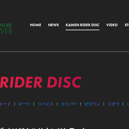
HOME
NEWS
KAMEN RIDER DISC
VIDEO
S
ALL
MORIAL
RIDER
DISC
OTHER
ャード
ギーツ
リバイス
セイバー
ゼロワン
ジオウ