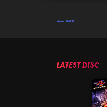
BACK
LATEST DISC