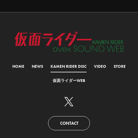
HOME
NEWS
KAMEN RIDER DISC
VIDEO
STORE
仮面ライダーWEB
CONTACT