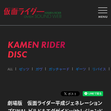
KAMEN RIDER
DISC
ALL
ゼッツ
ガヴ
ガッチャード
ギーツ
リバイス
劇場版 仮面ライダー平成ジェネレーション
ズFINAL ビルド＆エグゼイドwithレジェンド