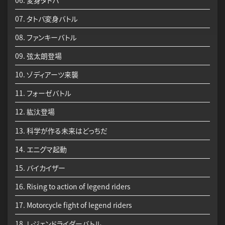
06. 変身タトバ
07. タトバ変身バトル
08. ファンキーバトル
09. 弦太朗登場
10. ゾディアーツ来襲
11. フォーゼバトル
12. 紘汰登場
13. 科学が作る未来はどっちだ
14. エニグマ起動
15. バイカイザー
16. Rising to action of legend riders
17. Motorcycle fight of legend riders
18. レジェンドライダーバトル