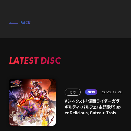
BACK
LATEST DISC
2025.11.28
ガヴ
NEW
Vシネクスト『仮面ライダーガヴ
ギルティ・パルフェ』主題歌「Sup
er Delicious」Gateau・Trois