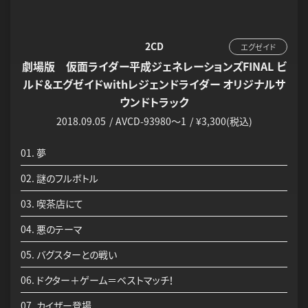
2CD
エグゼイド
劇場版 仮面ライダー平成ジェネレーションズFINAL ビ
ルド＆エグゼイドwithレジェンドライダー オリジナルサ
ウンドトラック
2018.09.05
AVCD-93980～1
¥3,300(税込)
01. 夢
02. 謎のフルボトル
03. 喫茶店にて
04. 悪のテーマ
05. バグスターとの戦い
06. ドクター＋ゲーム＝ベストマッチ！
07. カイザー登場