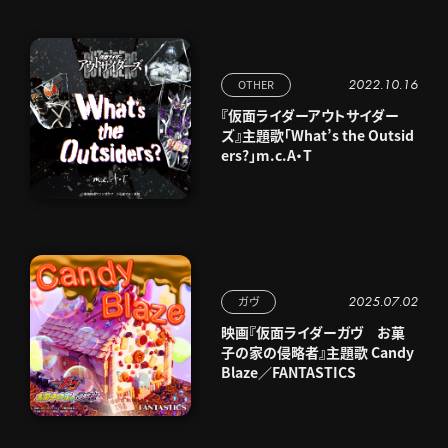
2022.10.16
OTHER
『仮面ライダーアウトサイダー
ズ』主題歌「What’s the Outsid
ers?」m.c.A・T
2025.07.02
ガヴ
映画『仮面ライダーガヴ お菓
子の家の侵略者』主題歌 Candy
Blaze／FANTASTICS