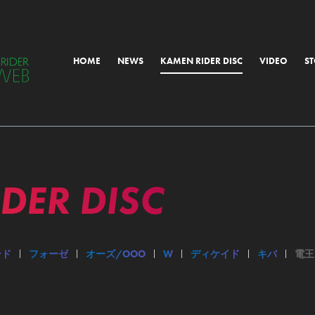
HOME
NEWS
KAMEN RIDER DISC
VIDEO
S
ALL
MORIAL
IDER
DISC
OTHER
ード
フォーゼ
オーズ/OOO
W
ディケイド
キバ
電王