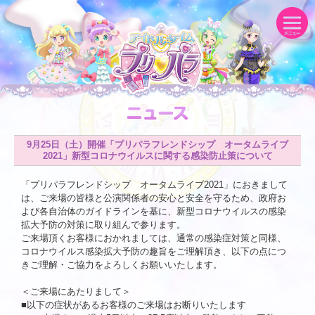
9月25日（土）開催「プリパラフレンドシップ オータムライブ
2021」新型コロナウイルスに関する感染防止策について
「プリパラフレンドシップ オータムライブ2021」におきまして
は、ご来場の皆様と公演関係者の安心と安全を守るため、政府お
よび各自治体のガイドラインを基に、新型コロナウイルスの感染
拡大予防の対策に取り組んで参ります。
ご来場頂くお客様におかれましては、通常の感染症対策と同様、
コロナウイルス感染拡大予防の趣旨をご理解頂き、以下の点につ
きご理解・ご協力をよろしくお願いいたします。
＜ご来場にあたりまして＞
■以下の症状があるお客様のご来場はお断りいたします