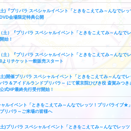
20⽇(土)『プリパラ スペシャルイベント「ときをこえてみ～んなで
/DVD会場限定特典公開
20⽇（⼟）『プリパラ スペシャルイベント「ときをこえてみ～んな
開始！
20⽇（⼟）『プリパラ スペシャルイベント「ときをこえてみ～んなで
:00よりチケット一般販売スタート
20日(土)開催プリパラ スペシャルイベント「ときをこえてみ～んな
パラ＆アイドルランドプリパラ～ にて紫京院ひびき役 斎賀みつき
公式HP最終先行受付開始！
シャルイベント「ときをこえてみ～んなでレッツ！プリパライブ★
プリパラ～ご来場の皆様へ
20日(土)プリパラ スペシャルイベント「ときをこえてみ～んなでレ