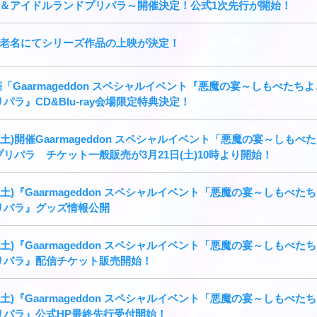
＆アイドルランドプリパラ～開催決定！公式1次先行が開始！
老名にてシリーズ作品の上映が決定！
開催「Gaarmageddon スペシャルイベント『悪魔の宴～しもべた
リパラ』CD&Blu-ray会場限定特典決定！
8日(土)開催Gaarmageddon スペシャルイベント「悪魔の宴～し
プリパラ チケット一般販売が3月21日(土)10時より開始！
8日(土)『Gaarmageddon スペシャルイベント「悪魔の宴～しも
プリパラ』グッズ情報公開
8日(土)『Gaarmageddon スペシャルイベント「悪魔の宴～しも
プリパラ』配信チケット販売開始！
8日(土)『Gaarmageddon スペシャルイベント「悪魔の宴～しも
プリパラ』公式HP最終先行受付開始！