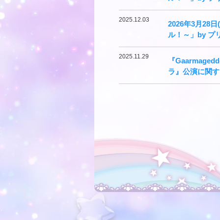
2025.12.03
2026年3月2
ル！～」by 
2025.11.29
『Gaarmag
ラ』公演に関す