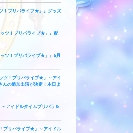
レッツ！プリパライブ★」』グッズ
でレッツ！プリパライブ★」』配
レッツ！プリパライブ★」』5⽉
でレッツ！プリパライブ★」～アイ
さんの追加出演が決定！本日よ
」～アイドルタイムプリパラ＆
ッツ！プリパライブ★」～アイドル