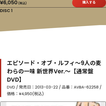
¥6,050
購入する
(税込)
DISC 1
エピソード・オブ・ルフィ～9人の麦
わらの一味 新世界Ver.～【通常盤
DVD】
DVD / 発売日：2013-03-22 / 品番：AVBA-62258 /
価格：¥4,950(税込)