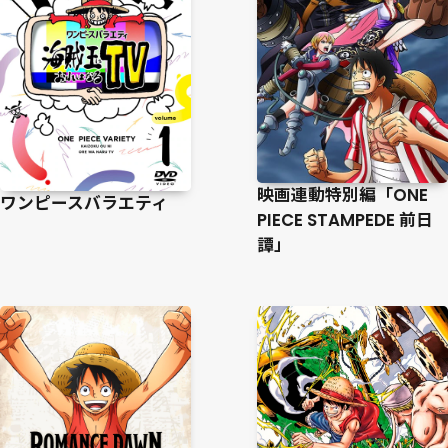
映画連動特別編「ONE
ワンピースバラエティ
PIECE STAMPEDE 前日
譚」