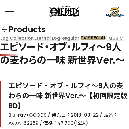
Products
TV SPECIAL
Log Collection
Eternal Log
Regular
MUSIC
エピソード・オブ・ルフィ～9人
の麦わらの一味 新世界Ver.～
エピソード・オブ・ルフィ～9人の麦
わらの一味 新世界Ver.～【初回限定版
BD】
Blu-ray+GOODS / 発売日：2013-03-22 / 品番：
AVXA-62259 / 価格：¥7,700(税込)