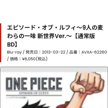
エピソード・オブ・ルフィ～9人の麦
わらの一味 新世界Ver.～【通常版
BD】
Blu-ray / 発売日：2013-03-22 / 品番：AVXA-62260
/ 価格：¥6,050(税込)