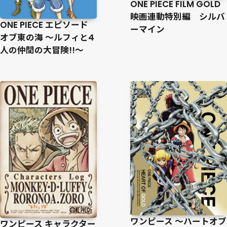
ONE PIECE FILM GOLD
映画連動特別編 シルバ
ONE PIECE エピソード
ーマイン
オブ東の海 ～ルフィと4
人の仲間の大冒険!!～
ワンピース ～ハートオブ
ワンピース キャラクター