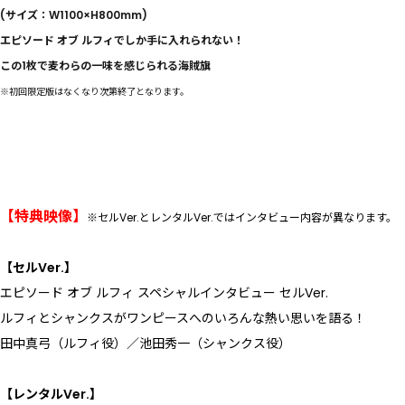
(サイズ：W1100×H800mm)
エピソード オブ ルフィでしか手に入れられない！
この1枚で麦わらの一味を感じられる海賊旗
※初回限定版はなくなり次第終了となります。
【特典映像】
※セルVer.とレンタルVer.ではインタビュー内容が異なります。
【セルVer.】
エピソード オブ ルフィ スペシャルインタビュー セルVer.
ルフィとシャンクスがワンピースへのいろんな熱い思いを語る！
田中真弓（ルフィ役）／池田秀一（シャンクス役）
【レンタルVer.】