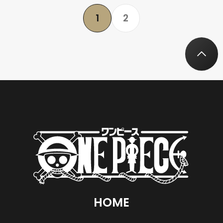
1
2
HOME