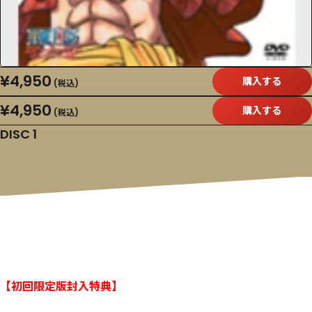
¥4,950
購入する
(税込)
¥4,950
購入する
(税込)
DISC 1
【初回限定版封入特典】