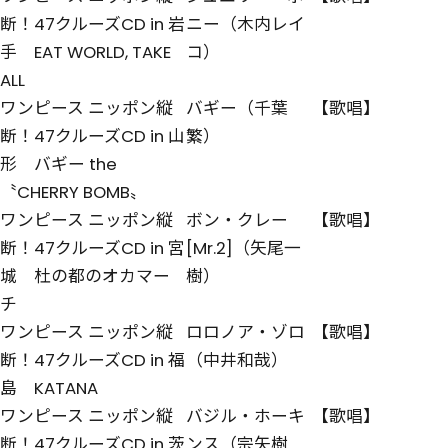
断！47クルーズCD in 岩
ニー（木内レイ
手 EAT WORLD, TAKE
コ）
ALL
ワンピース ニッポン縦
バギー（千葉
【歌唱】
断！47クルーズCD in 山
繁）
形 バギー the
〝CHERRY BOMB〟
ワンピース ニッポン縦
ボン・クレー
【歌唱】
断！47クルーズCD in 宮
[Mr.2]（矢尾一
城 杜の都のオカマー
樹）
チ
ワンピース ニッポン縦
ロロノア・ゾロ
【歌唱】
断！47クルーズCD in 福
（中井和哉）
島 KATANA
ワンピース ニッポン縦
バジル・ホーキ
【歌唱】
断！47クルーズCD in 茨
ンス（宗矢樹