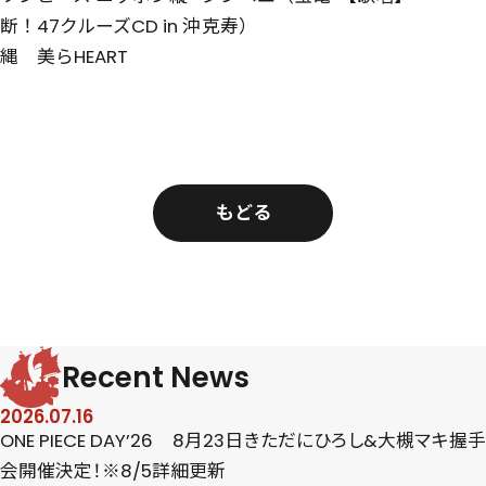
断！47クルーズCD in 沖
克寿）
縄 美らHEART
もどる
Recent News
2026.07.16
ONE PIECE DAY’26 8月23日きただにひろし&大槻マキ握手
会開催決定！※8/5詳細更新