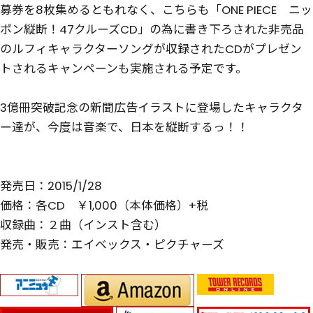
募券を8枚集めるともれなく、こちらも「ONE PIECE ニッ
ポン縦断！47クルーズCD」の為に書き下ろされた非売品
のルフィキャラクターソングが収録されたCDがプレゼン
トされるキャンペーンも実施される予定です。
3億冊突破記念の新聞広告イラストに登場したキャラクタ
ー達が、今度は音楽で、日本を縦断するっ！！
発売日：2015/1/28
価格：各CD ￥1,000（本体価格）+税
収録曲：２曲（インスト含む）
発売・販売：エイベックス・ピクチャーズ