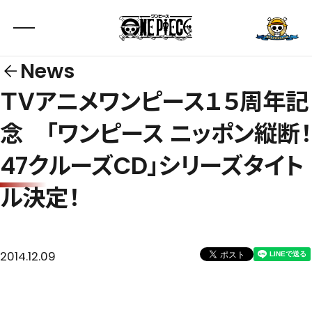
News
ＴＶアニメワンピース１５周年記
念 「ワンピース ニッポン縦断！
47クルーズCD」シリーズタイト
ル決定！
2014.12.09