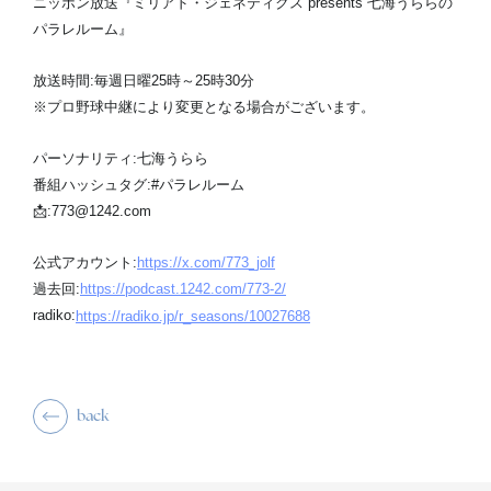
ニッポン放送『ミリアド・ジェネティクス presents 七海うららの
パラレルーム』
放送時間:毎週日曜25時～25時30分
※プロ野球中継により変更となる場合がございます。
パーソナリティ:七海うらら
番組ハッシュタグ:#パラレルーム
📩:773@1242.com
公式アカウント:
https://x.com/773_jolf
過去回:
https://podcast.1242.com/773-2/
radiko:
https://radiko.jp/r_seasons/10027688
back