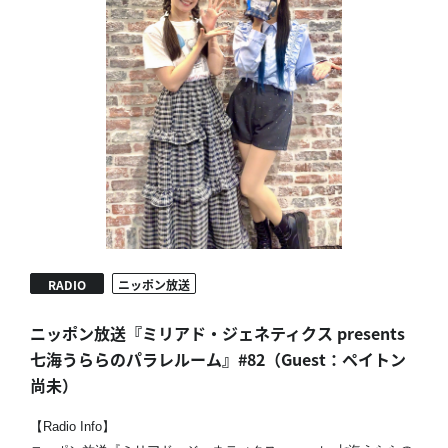
RADIO
ニッポン放送
ニッポン放送『ミリアド・ジェネティクス presents
七海うららのパラレルーム』#82（Guest：ペイトン
尚未）
【Radio Info】