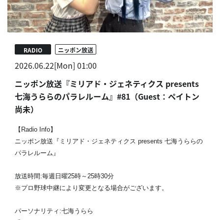
RADIO
ニッポン放送
2026.06.22[Mon] 01:00
ニッポン放送『ミリアド・ジェネティクス presents
七海うららのパラレルーム』#81（Guest：ペイトン
尚未）
【Radio Info】
ニッポン放送『ミリアド・ジェネティクス presents 七海うららの
パラレルーム』
放送時間:毎週日曜25時～25時30分
※プロ野球中継により変更となる場合がございます。
パーソナリティ:七海うらら