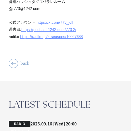
番組ハッシュタグ:#パラレルーム
📩:773@1242.com
公式アカウント:
https://x.com/773_jolf
過去回:
https://podcast.1242.com/773-2/
radiko:
https://radiko.jp/r_seasons/10027688
back
LATEST SCHEDULE
2026.09.16
[Wed]
20:00
RADIO