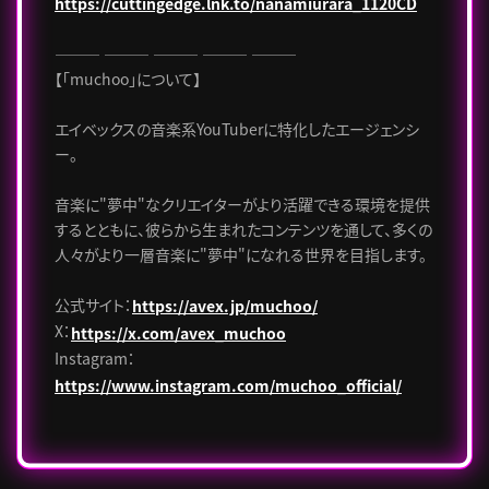
https://cuttingedge.lnk.to/nanamiurara_1120CD
――― ――― ――― ――― ―――
【「muchoo」について】
エイベックスの音楽系YouTuberに特化したエージェンシ
ー。
音楽に"夢中"なクリエイターがより活躍できる環境を提供
するとともに、彼らから生まれたコンテンツを通して、多くの
人々がより一層音楽に"夢中"になれる世界を目指します。
公式サイト：
https://avex.jp/muchoo/
X：
https://x.com/avex_muchoo
Instagram：
https://www.instagram.com/muchoo_official/