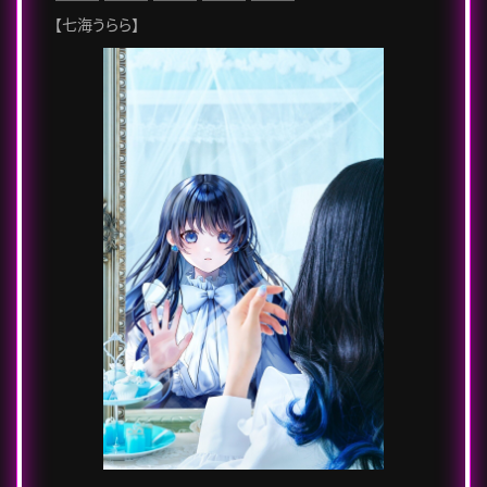
【七海うらら】