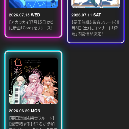
2026.07.15 WED
2026.07.11 SAT
【アカラカイ】7月15日（水）
【要田詩織&柴音フルート】8
に新曲「Core」をリリース！
月8日（土）にコンサート「蒼
穹」の開催が決定！
2026.06.29 MON
【要田詩織&柴音フルート】
【澄音緒まる】の2名が参加