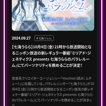
2024.09.27
# 七海うらら
【七海うらら】10月4日（金）21時から放送開始とな
るニッポン放送の新レギュラー番組『ミリアド・ジ
ェネティクス presents 七海うららのパラレルー
ム』にてパーソナリティを務めることが決定！
音楽系クリエイターエージェンシー『muchoo（読み：ムチ
ュー）』に在籍している、パラレルシンガー『七海うらら』が10
月4日（金）21時から放送開始となるニッポン放送の新レギ
ュラー番組『ミリアド・ジェネティクス presents 七海うらら
のパラレルーム』にてパーソナリティを務めることが決まっ
た。