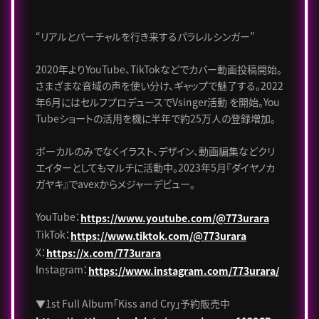
“リアルとバーチャルを行き来するパラレルシンガー”
2020年よりYouTube、TikTokなどでカバー動画投稿開始。
さまざまな音域の声を使い分け、ギャップで魅了する。2022
年6月にはセルフプロデュースでVsinger活動 を開始。You
Tubeショートの活用を機に半年で約25万人の登録増加。
ボーカルのみでなくイラスト、デザイン、動画編集などクリ
エイターとしてもマルチに活動中。2023年5月『ダイヤノカ
ガヤキ』でavexからメジャーデビュー。
YouTube：
https://www.youtube.com/@773urara
TikTok：
https://www.tiktok.com/@773urara
X：
https://x.com/773urara
Instagram：
https://www.instagram.com/773urara/
▼1st Full Album「Kiss and Cry」予約販売中