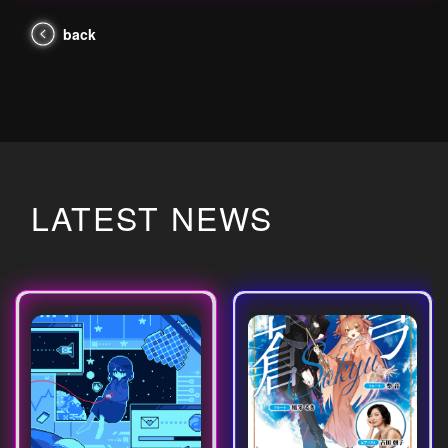
back
LATEST NEWS