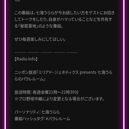
この番組は、七海うららが今お話したい方をゲストにお招き
してトークをしたり、自身がハマっていることなどを共有す
る「秘密基地」のような番組。
ぜひ毎週楽しみにしてほしい。
――― ――― ――― ――― ―――
【Radio Info】
ニッポン放送『ミリアド・ジェネティクス presents 七海うら
らのパラレルーム』
放送時間：毎週金曜21時～21時30分
※プロ野球中継により変更となる場合がございます。
パーソナリティ：七海うらら
番組ハッシュタグ：#パラレルーム