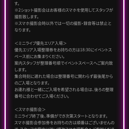
す。
※2ショット撮影会はお客様のスマホを使用してスタッフが
撮影致します。
※スマホ撮影会時以外では一切の撮影・録音等は禁止と
なります。
＜ミニライブ優先エリア入場＞
優先エリア入場整理券をお持ちの方は18:30にイベントス
ペース前にお集まりください。
案内スタッフが整理番号順でイベントスペースへご案内致
します。
集合時刻に遅れた場合は整理番号に関わらず最後尾から
のご入場となります。
お連れ様と一緒にご入場を希望される場合は、後ろの整理
番号に合わせてご入場ください。
＜スマホ撮影会＞
ミニライブ終了後、準備ができ次第スタートとなります。
スマホ撮影会参加券をお持ちの方は順番はございませんの