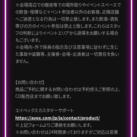
※会場周辺での徹夜等での場所取りやイベントスペースで
の飲食・喫煙などイベント参加者以外のお客様、近隣店舗
へご迷惑となる行為は一切禁止致します。また飲酒・酒気
帯びの方のイベント参加は禁止と致します。これらはスタッ
フの判断によりイベントエリアから退場をお願いする場合
もございます。
※会場内・外で係員の指示及び注意事項に従わずに生じ
た事故や盗難等、主催者・会場・出演者は一切責任を負い
ません。
【お問い合わせ】
商品ご予約に関するお問い合わせは予約控えご参照の上、
CD販売店までお願い致します。
エイベックスカスタマーサポート
https://avex.com/jp/ja/contact/product/
※上記フォームよりご連絡をお願いします。
※お問い合わせは24時間承っておりますがご対応は営業