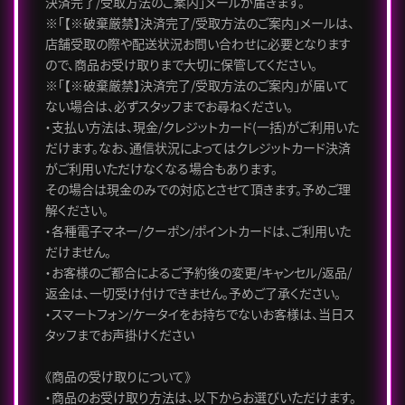
決済完了/受取方法のご案内」メールが届きます。
※「【※破棄厳禁】決済完了/受取方法のご案内」メールは、
店舗受取の際や配送状況お問い合わせに必要となります
ので、商品お受け取りまで大切に保管してください。
※「【※破棄厳禁】決済完了/受取方法のご案内」が届いて
ない場合は、必ずスタッフまでお尋ねください。
・支払い方法は、現金/クレジットカード(一括)がご利用いた
だけます。なお、通信状況によってはクレジットカード決済
がご利用いただけなくなる場合もあります。
その場合は現金のみでの対応とさせて頂きます。予めご理
解ください。
・各種電子マネー/クーポン/ポイントカードは、ご利用いた
だけません。
・お客様のご都合によるご予約後の変更/キャンセル/返品/
返金は、一切受け付けできません。予めご了承ください。
・スマートフォン/ケータイをお持ちでないお客様は、当日ス
タッフまでお声掛けください
《商品の受け取りについて》
・商品のお受け取り方法は、以下からお選びいただけます。