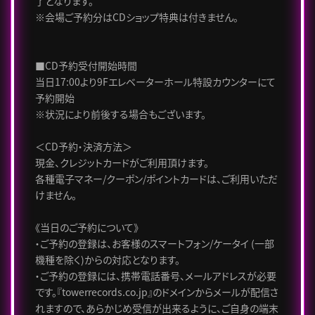
了となります。
※会場ご予約分はCDショップ特典は付きません。
■CD予約受付開始時間
当日17:00より9Fエレベーターホール特設カウンターにて
予約開始
※状況により前後する場合もございます。
＜CD予約・決済方法＞
現金、クレジットカードがご利用頂けます。
各種電子マネー/クーポン/ポイントカードは、ご利用いただ
けません。
《当日のご予約について》
・ご予約の登録は、お客様のスマートフォン/ケータイ (一部
機種を除く)からの対応となります。
・ご予約の登録には、携帯電話番号、メールアドレスが必要
です。『towerrecords.co.jp』のドメインからメールが配信さ
れますので、あらかじめ受信が出来るように、ご自身の端末