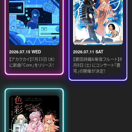
2026.07.15 WED
2026.07.11 SAT
【アカラカイ】7月15日（水）
【要田詩織&柴音フルート】8
に新曲「Core」をリリース！
月8日（土）にコンサート「蒼
穹」の開催が決定！