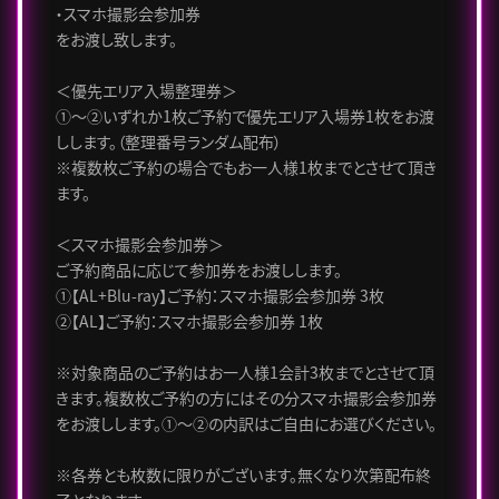
・スマホ撮影会参加券
をお渡し致します。
＜優先エリア入場整理券＞
①～②いずれか1枚ご予約で優先エリア入場券1枚をお渡
しします。（整理番号ランダム配布）
※複数枚ご予約の場合でもお一人様1枚までとさせて頂き
ます。
＜スマホ撮影会参加券＞
ご予約商品に応じて参加券をお渡しします。
①【AL+Blu-ray】ご予約：スマホ撮影会参加券 3枚
②【AL】ご予約：スマホ撮影会参加券 1枚
※対象商品のご予約はお一人様1会計3枚までとさせて頂
きます。複数枚ご予約の方にはその分スマホ撮影会参加券
をお渡しします。①～②の内訳はご自由にお選びください。
※各券とも枚数に限りがございます。無くなり次第配布終