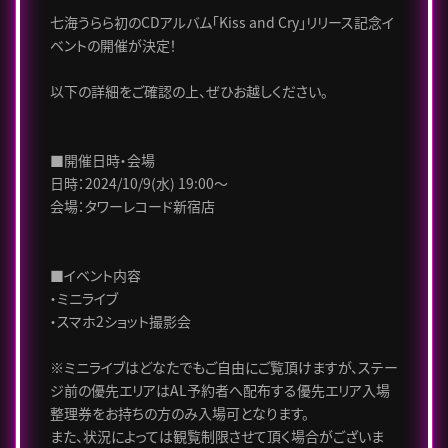
七海うらら初のCDアルバム「Kiss and Cry」リリース記念イ
ベントの開催が決定！
以下の詳細をご確認の上、ぜひお越しください。
■開催日時・会場
日時：2024/10/9(水) 19:00～
会場：タワーレコード新宿店
■イベント内容
・ミニライブ
・スマホ2ショット撮影会
※ミニライブはどなたでもご自由にご覧頂けますが、ステー
ジ前の優先エリアはAL予約者へ配布する優先エリア入場
整理券をお持ちの方のみ入場可となります。
また、状況によっては観覧制限させて頂く場合がございま