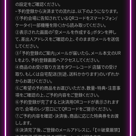
の設定をご確認ください。
・予約登録から決済までの流れは、以下のようになります。
①予約会場に告知されているQRコードをスマートフォン/
ケータイ(一部機種を除く)から読み取ってください。
②表示された画面の「空メールを作成する」ボタンを押し
て、差出人アドレスをご確認の上、そのまま空メールを送信
してください。
③「予約登録のご案内」メールが届いたら、メール本文のUR
Lをより、予約登録画面へアクセスしてください。
④商品のお受け取り方法をタワーレコード 店舗での受け
取り、もしくは自宅配送(別途、送料かかります)のいずれか
からお選びください。
⑤ご希望の予約商品をお選びいただき、数量・特典・注意事
項をご確認の上、ご予約内容をご登録ください。
⑥予約登録が完了すると決済用ORコードが表示されます
ので、会場のレジ窓口にてQRコードをご提示ください。
⑦ご予約内容を確認・決済後、商品に応じた特典券をお渡
しします。
⑧決済完了後、ご登録のメールアドレスに、 「【※破棄厳禁】