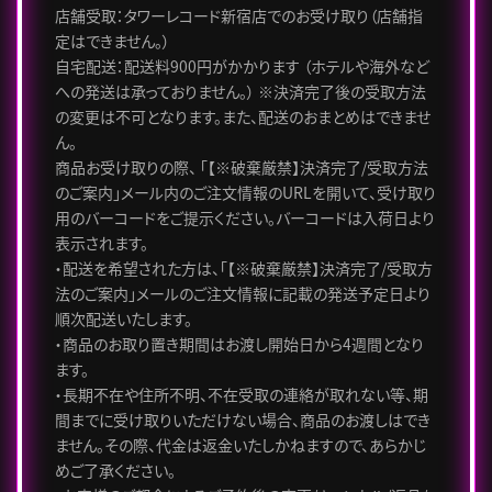
店舗受取：タワーレコード新宿店でのお受け取り（店舗指
定はできません。）
自宅配送：配送料900円がかかります （ホテルや海外など
への発送は承っておりません。） ※決済完了後の受取方法
の変更は不可となります。また、配送のおまとめはできませ
ん。
商品お受け取りの際、 「【※破棄厳禁】決済完了/受取方法
のご案内」メール内のご注文情報のURLを開いて、受け取り
用のバーコードをご提示ください。バーコードは入荷日より
表示されます。
・配送を希望された方は、「【※破棄厳禁】決済完了/受取方
法のご案内」メールのご注文情報に記載の発送予定日より
順次配送いたします。
・商品のお取り置き期間はお渡し開始日から4週間となり
ます。
・長期不在や住所不明、不在受取の連絡が取れない等、期
間までに受け取りいただけない場合、商品のお渡しはでき
ません。その際、代金は返金いたしかねますので、あらかじ
めご了承ください。