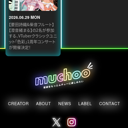
2026.06.29 MON
【要田詩織&柴音フルート】
【澄音緒まる】の2名が参加
する、VTuberクラシックユニ
ット「色彩」1周年コンサート
が開催決定！
CREATOR
ABOUT
NEWS
LABEL
CONTACT