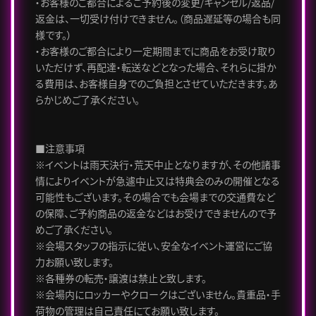
・お客様のご都合によるご予約後の変更/キャンセル/返品/
返金は、一切受け付けできません。（商品遅延等の場合も同
様です。）
・お客様のご都合により一定期間までに商品をお受け取り
いただけず、再配達・転送などとなった場合、それらに掛か
る費用は、お客様自身でのご負担とさせていただきます。あ
らかじめご了承ください。
■注意事項
※イベントは雨天決行・荒天中止となりますが、その他諸事
情によりイベントが急遽中止又は特典会のみの開催となる
可能性もございます。その場合でも会場までの交通費など
の保障、ご予約商品の返金などはお受けできませんので予
めご了承ください。
※会場スタッフの指示に従い、安全なイベント運営にご協
力お願い致します。
※各種券の転売・譲渡は禁止と致します。
※会場内にロッカーやクロークはございません。貴重品・手
荷物の管理は自己責任にてお願い致します。