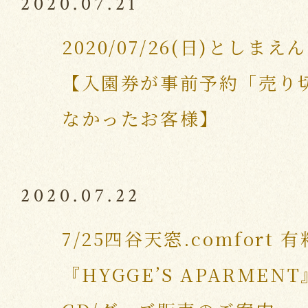
2020.07.21
2020/07/26(日)としまえん M
【入園券が事前予約「売り
なかったお客様】
2020.07.22
7/25四谷天窓.comfort
『HYGGE’S APARME