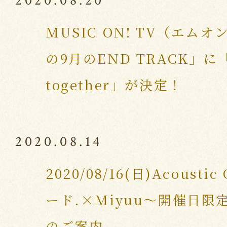
2020.08.20
MUSIC ON! TV（エムオン
の9月のEND TRACK」に「
together」が決定！
2020.08.14
2020/08/16(日)Acoust
ード.×Miyuu～開催日限
のご案内