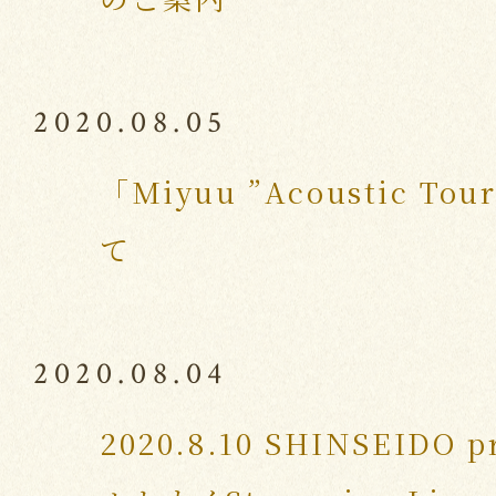
2020.08.05
「Miyuu ”Acoustic T
て
2020.08.04
2020.8.10 SHINSEIDO