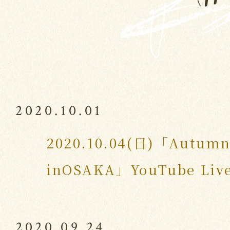
2020.10.01
2020.10.04(日)「Autumn
inOSAKA」YouTube L
2020.09.24