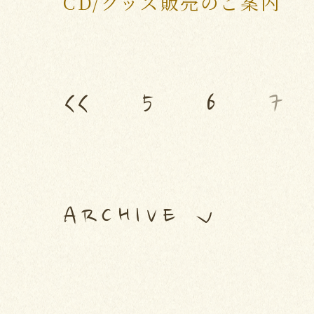
CD/グッズ販売のご案内
<<
5
6
7
ARCHIVE